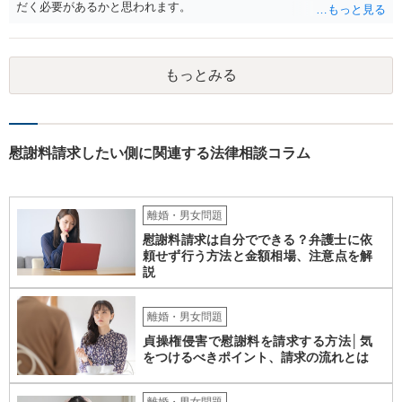
だく必要があるかと思われます。
もっとみる
慰謝料請求したい側に関連する法律相談コラム
離婚・男女問題
慰謝料請求は自分でできる？弁護士に依
頼せず行う方法と金額相場、注意点を解
説
離婚・男女問題
貞操権侵害で慰謝料を請求する方法│気
をつけるべきポイント、請求の流れとは