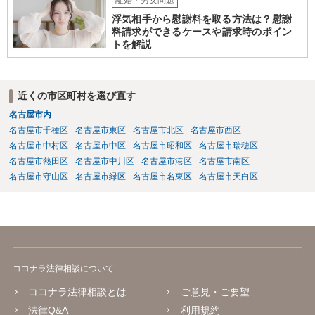
離婚・男女問題
浮気相手から慰謝料を取る方法は？慰謝
料請求ができるケースや請求時のポイン
トを解説
近くの市区町村を選び直す
名古屋市内
名古屋市千種区
名古屋市東区
名古屋市北区
名古屋市西区
名古屋市中村区
名古屋市中区
名古屋市昭和区
名古屋市瑞穂区
名古屋市熱田区
名古屋市中川区
名古屋市港区
名古屋市南区
名古屋市守山区
名古屋市緑区
名古屋市名東区
名古屋市天白区
ココナラ法律相談について
ココナラ法律相談とは
ご意見・ご要望
法律Q&A
利用規約