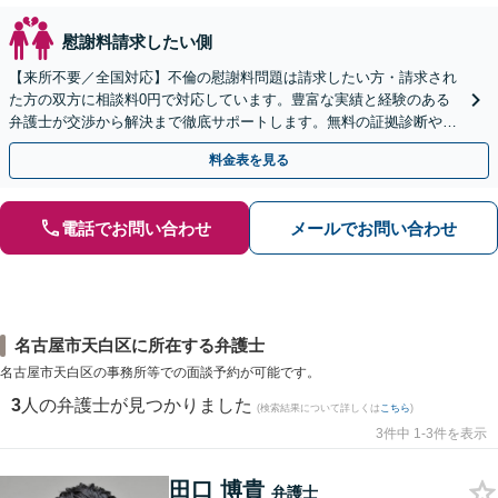
慰謝料請求したい側
【来所不要／全国対応】不倫の慰謝料問題は請求したい方・請求され
た方の双方に相談料0円で対応しています。豊富な実績と経験のある
弁護士が交渉から解決まで徹底サポートします。無料の証拠診断や着
手金の返還保証もありますので安心してご相談ください。
料金表を見る
電話でお問い合わせ
メールでお問い合わせ
名古屋市天白区に所在する弁護士
名古屋市天白区の事務所等での面談予約が可能です。
3
人の弁護士が見つかりました
(検索結果について詳しくは
こちら
)
3件中 1-3件を表示
田口 博貴
弁護士