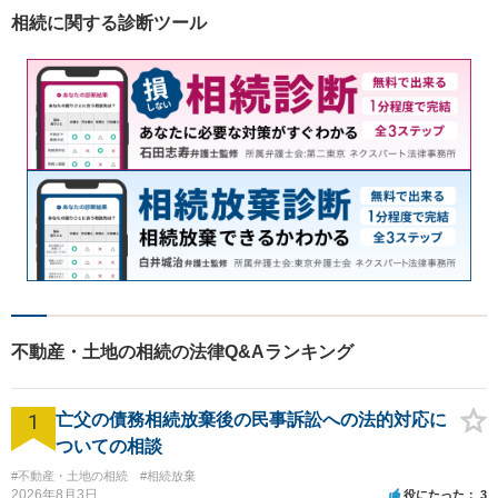
相続に関する診断ツール
不動産・土地の相続の法律Q&Aランキング
1
亡父の債務相続放棄後の民事訴訟への法的対応に
ついての相談
#不動産・土地の相続
#相続放棄
2026年8月3日
役にたった
3