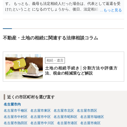
す。 もっとも、義母も法定相続人だった場合は、代表として返還を受
けたということ になるのでしょうから、後日、法定相続分に基づいて
精算を求めることは可能と思います。
不動産・土地の相続に関連する法律相談コラム
相続・遺言
土地の相続手続き│分割方法や評価方
法、税金の軽減策など解説
近くの市区町村を選び直す
名古屋市内
名古屋市千種区
名古屋市東区
名古屋市北区
名古屋市西区
名古屋市中村区
名古屋市中区
名古屋市昭和区
名古屋市瑞穂区
名古屋市熱田区
名古屋市中川区
名古屋市港区
名古屋市南区