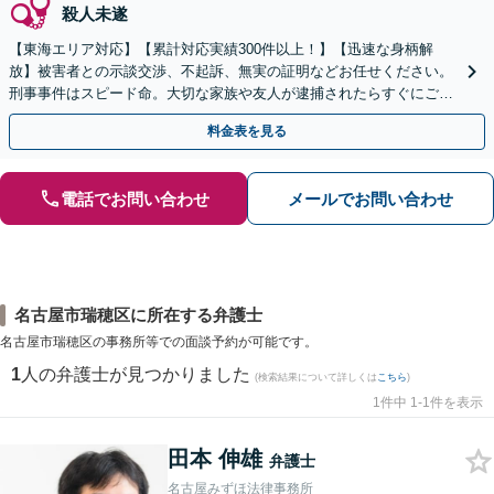
殺人未遂
【東海エリア対応】【累計対応実績300件以上！】【迅速な身柄解
放】被害者との示談交渉、不起訴、無実の証明などお任せください。
刑事事件はスピード命。大切な家族や友人が逮捕されたらすぐにご連
絡ください【初回相談無料】【電話相談可】【休日面談可】
料金表を見る
電話でお問い合わせ
メールでお問い合わせ
名古屋市瑞穂区に所在する弁護士
名古屋市瑞穂区の事務所等での面談予約が可能です。
1
人の弁護士が見つかりました
(検索結果について詳しくは
こちら
)
1件中 1-1件を表示
田本 伸雄
弁護士
名古屋みずほ法律事務所