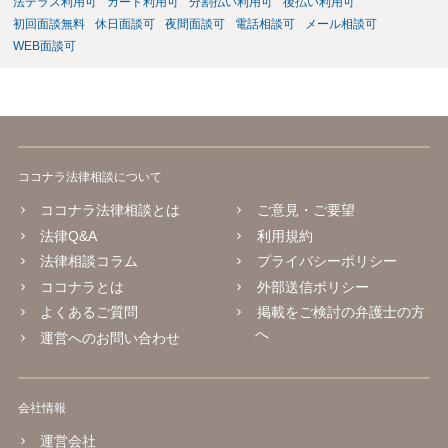
法テラス利用可
カード利用可
分割払い利用可
後払い利用可
初回面談無料
休日面談可
夜間面談可
電話相談可
メール相談可
WEB面談可
ココナラ法律相談について
ココナラ法律相談とは
ご意見・ご要望
法律Q&A
利用規約
法律相談コラム
プライバシーポリシー
ココナラとは
外部送信ポリシー
よくあるご質問
掲載をご検討の弁護士の方
へ
運営へのお問い合わせ
会社情報
運営会社