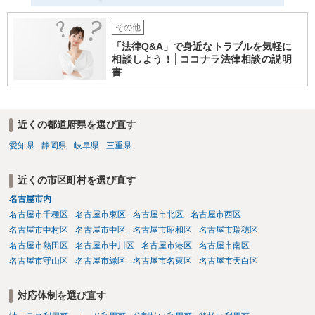
その他
「法律Q&A」で身近なトラブルを気軽に
相談しよう！│ココナラ法律相談の説明
書
近くの都道府県を選び直す
愛知県
静岡県
岐阜県
三重県
近くの市区町村を選び直す
名古屋市内
名古屋市千種区
名古屋市東区
名古屋市北区
名古屋市西区
名古屋市中村区
名古屋市中区
名古屋市昭和区
名古屋市瑞穂区
名古屋市熱田区
名古屋市中川区
名古屋市港区
名古屋市南区
名古屋市守山区
名古屋市緑区
名古屋市名東区
名古屋市天白区
対応体制を選び直す