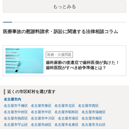
もっとみる
医療事故の慰謝料請求・訴訟に関連する法律相談コラム
医療・介護問題
歯科麻酔の後遺症で歯科医側が負けた！
歯科医院がすべき紛争準備とは？
近くの市区町村を選び直す
名古屋市内
名古屋市千種区
名古屋市東区
名古屋市北区
名古屋市西区
名古屋市中村区
名古屋市中区
名古屋市昭和区
名古屋市瑞穂区
名古屋市熱田区
名古屋市中川区
名古屋市港区
名古屋市南区
名古屋市守山区
名古屋市緑区
名古屋市名東区
名古屋市天白区