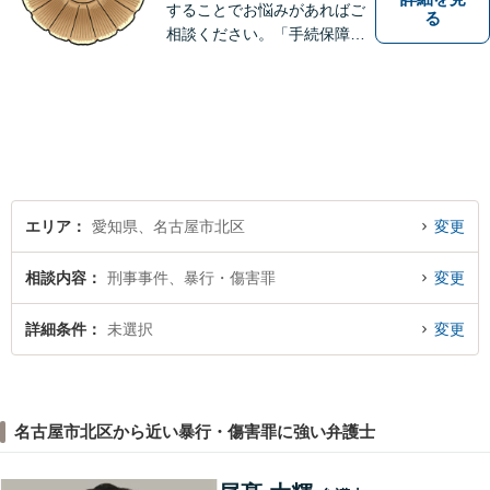
することでお悩みがあればご
る
相談ください。「手続保障の
実現」を理念として、誠心誠
意取り組みます。お早めの相
談が納得への解決へとつなが
ります。【近隣駐車場あり】
エリア
愛知県、名古屋市北区
変更
相談内容
刑事事件、暴行・傷害罪
変更
詳細条件
未選択
変更
名古屋市北区から近い暴行・傷害罪に強い弁護士