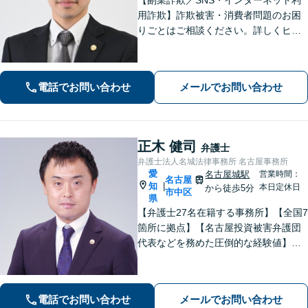
用詐欺】詐欺被害・消費者問題のお困
りごとはご相談ください。詳しくヒア
リングし、初回の無料相談で回収見通
しをご説明します。離婚問題は依頼者
さまに寄り添い、長期的にも最良の解
電話でお問い合わせ
メールでお問い合わせ
決を目指します【名古屋城駅5分】
正木 健司
弁護士
弁護士法人名城法律事務所 名古屋事務所
愛
名古屋城駅
営業時間：
名古屋
知
|
本日定休日
から徒歩5分
市中区
県
【弁護士27名在籍する事務所】【全国7
箇所に拠点】【名古屋投資被害弁護団
代表などを務めた圧倒的な経験値】投
資トラブル、債権回収（目安：被害額
や債権額150万円以上）のご相談はお任
せください【初回相談無料】【メディ
電話でお問い合わせ
メールでお問い合わせ
ア出演やセミナー講演多数】