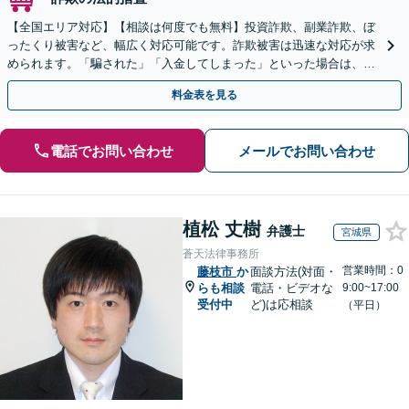
【全国エリア対応】【相談は何度でも無料】投資詐欺、副業詐欺、ぼ
ったくり被害など、幅広く対応可能です。詐欺被害は迅速な対応が求
められます。「騙された」「入金してしまった」といった場合は、お
早めにご相談ください。【電話・メール・WEB相談可】
料金表を見る
電話でお問い合わせ
メールでお問い合わせ
植松 丈樹
弁護士
宮城県
蒼天法律事務所
営業時間：0
藤枝市
か
面談方法(対面・
らも相談
電話・ビデオな
9:00~17:00
受付中
ど)は応相談
（平日）