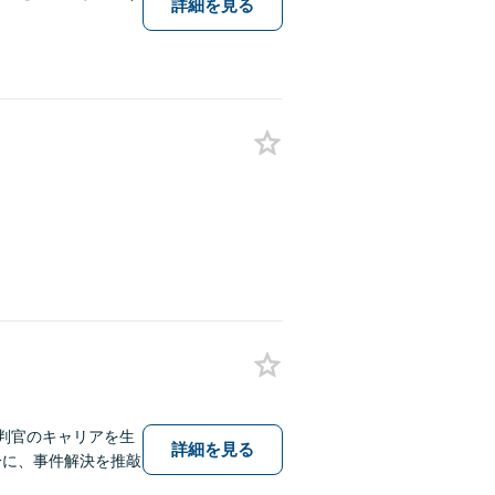
詳細を見る
判官のキャリアを生
詳細を見る
一に、事件解決を推敲