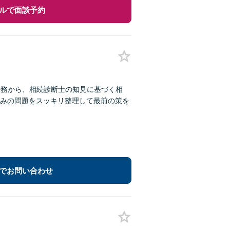
ルで面談予約
法務から、相続診断士の知見に基づく相
みの問題をスッキリ整理して最前の策を
でお問い合わせ