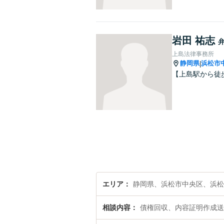
岩田 祐志
上島法律事務所
静岡県
浜松市
|
【上島駅から徒
エリア
静岡県、浜松市中央区、浜松
相談内容
債権回収、内容証明作成送