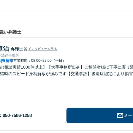
強い弁護士
卓治
弁護士
インタビューを見る
い法律事務所
県
豊橋市
営業時間：08:00~22:00（平日）
|
の相談実績1000件以上】【大手事務所出身】ご相談者様に丁寧に寄り
留時のスピード身柄解放が強みです【交通事故】後遺症認定により損害
メー