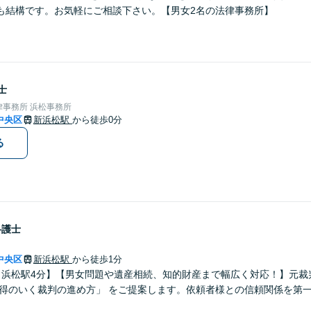
も結構です。お気軽にご相談下さい。【男女2名の法律事務所】
士
事務所 浜松事務所
中央区
新浜松駅
から徒歩0分
る
弁護士
中央区
新浜松駅
から徒歩1分
・浜松駅4分】【男女問題や遺産相続、知的財産まで幅広く対応！】元裁
納得のいく裁判の進め方」 をご提案します。依頼者様との信頼関係を第
。