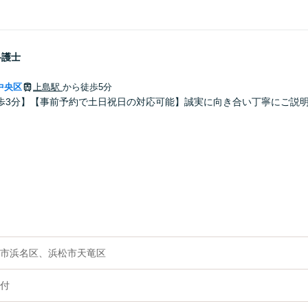
弁護士
中央区
上島駅
から徒歩5分
歩3分】【事前予約で土日祝日の対応可能】誠実に向き合い丁寧にご説
市浜名区、浜松市天竜区
付