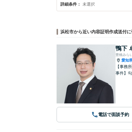
詳細条件
未選択
浜松市から近い内容証明作成送付に
鴨下 
豊橋みら
愛知
【事務所
事件】勾
電話で面談予約