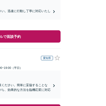
さい。迅速に行動し丁寧に対応いたし
ルで面談予約
愛知県
0~19:00（平日）
談ください。簡単に妥協することな
がら、効果的な方法を臨機応変に対応