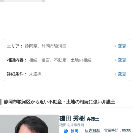
整理・交通事故・不動産取引
などの個人に関わる問題や契
約・商取引・債権回収・事業
整理など企業に関わる問題を
幅広く取り扱っております。
どうぞお気軽にご相談くださ
い。
エリア
静岡県、静岡市駿河区
変更
相談内容
相続・遺言、不動産・土地の相続
変更
詳細条件
未選択
変更
静岡市駿河区から近い不動産・土地の相続に強い弁護士
磯田 秀樹
弁護士
磯田法律事務所
日吉町駅
営業時間：09:00
静
静岡