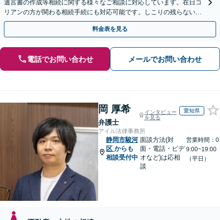
遺言書の作成等相続に関する様々なご相談に対応しています。在日コ
リアンの方が関わる相続手続にも対応可能です。しこりの残らない解
決を特に意識しています。
料金表を見る
電話でお問い合わせ
メールでお問い合わせ
岡 厚希
愛知県
インタビュー
を見る
弁護士
アイル法律事務所
静岡市駿河
面談方法(対
営業時間：0
区
からも
面・電話・ビデ
9:00~19:00
相談受付中
オなど)は応相
（平日）
談