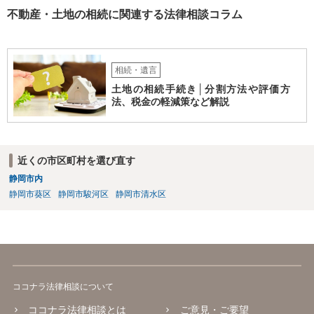
不動産・土地の相続に関連する法律相談コラム
相続・遺言
土地の相続手続き│分割方法や評価方
法、税金の軽減策など解説
近くの市区町村を選び直す
静岡市内
静岡市葵区
静岡市駿河区
静岡市清水区
ココナラ法律相談について
ココナラ法律相談とは
ご意見・ご要望