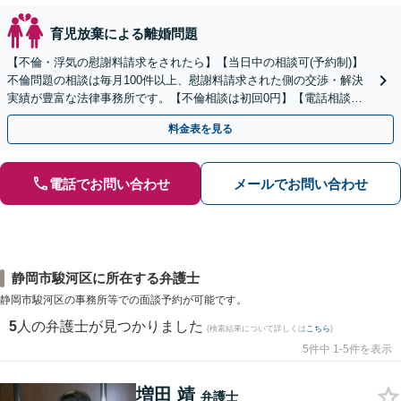
育児放棄による離婚問題
【不倫・浮気の慰謝料請求をされたら】【当日中の相談可(予約制)】
不倫問題の相談は毎月100件以上、慰謝料請求された側の交渉・解決
実績が豊富な法律事務所です。【不倫相談は初回0円】【電話相談で
ご契約まで対応可/来所不要】
料金表を見る
電話でお問い合わせ
メールでお問い合わせ
静岡市駿河区に所在する弁護士
静岡市駿河区の事務所等での面談予約が可能です。
5
人の弁護士が見つかりました
(検索結果について詳しくは
こちら
)
5件中 1-5件を表示
増田 靖
弁護士