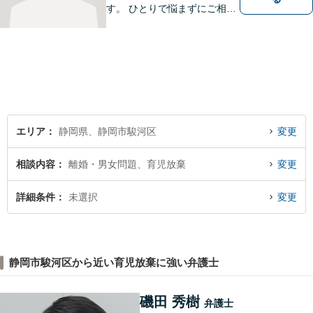
す。 ひとりで悩まずにご相談
ください。
エリア
静岡県、静岡市駿河区
変更
相談内容
離婚・男女問題、育児放棄
変更
詳細条件
未選択
変更
静岡市駿河区から近い育児放棄に強い弁護士
磯田 秀樹
弁護士