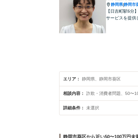
静岡県
静岡市
|
【日吉町駅6分
サービスを提供
エリア
静岡県、静岡市葵区
相談内容
詐欺・消費者問題、50〜1
詳細条件
未選択
静岡市葵区から近い50〜100万円