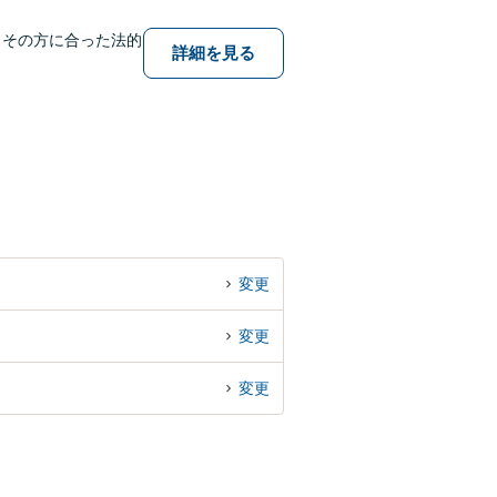
、その方に合った法的
詳細を見る
変更
変更
変更