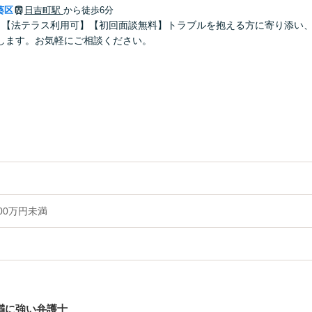
葵区
日吉町駅
から徒歩6分
】【法テラス利用可】【初回面談無料】トラブルを抱える方に寄り添い
します。お気軽にご相談ください。
00万円未満
未満に強い弁護士