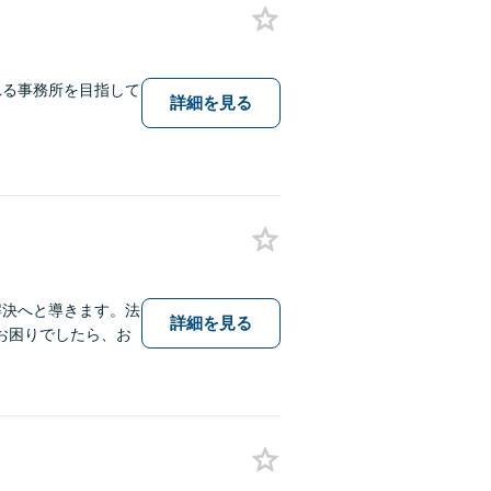
れる事務所を目指して
詳細を見る
。
解決へと導きます。法
詳細を見る
お困りでしたら、お