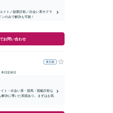
リエイト／副業詐欺／出会い系サクラ
インのみで解決も可能！
でお問い合わせ
東京都
：本日定休日
サイト・出会い系・競馬・競艇詐欺な
も解決に導いた実績あり。まずはお気