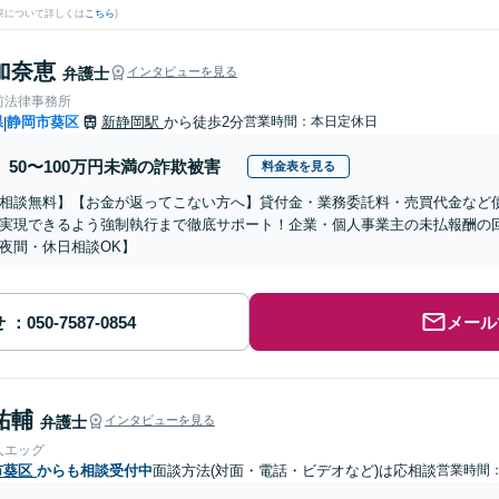
果について詳しくは
こちら
)
加奈恵
弁護士
インタビューを見る
前法律事務所
県
静岡市葵区
新静岡駅
から徒歩2分
営業時間：本日定休日
|
50〜100万円未満の詐欺被害
料金表を見る
相談無料】【お金が返ってこない方へ】貸付金・業務委託料・売買代金など
実現できるよう強制執行まで徹底サポート！企業・個人事業主の未払報酬の
夜間・休日相談OK】
せ
メール
祐輔
弁護士
インタビューを見る
人エッグ
市葵区
からも相談受付中
面談方法(対面・電話・ビデオなど)は応相談
営業時間：0