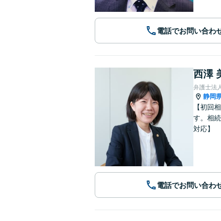
電話でお問い合わ
西澤 
弁護士法
静岡
【初回相
す。相続
対応】
電話でお問い合わ