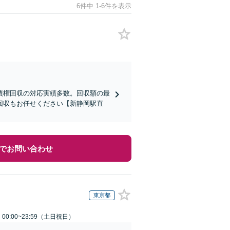
6件中 1-6件を表示
債権回収の対応実績多数。回収額の最
回収もお任せください【新静岡駅直
でお問い合わせ
東京都
0:00~23:59（土日祝日）