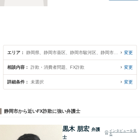
ください。
エリア
静岡県、静岡市葵区、静岡市駿河区、静岡市清水区
変更
相談内容
詐欺・消費者問題、FX詐欺
変更
詳細条件
未選択
変更
静岡市から近いFX詐欺に強い弁護士
黒木 朋宏
弁護
インタビューを見
る
士