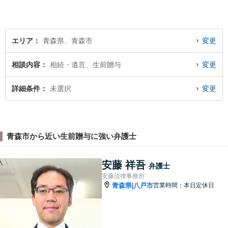
す。皆様が安心して相談でき
るような雰囲気づくりを行な
っています。
エリア
青森県、青森市
変更
相談内容
相続・遺言、生前贈与
変更
詳細条件
未選択
変更
青森市から近い生前贈与に強い弁護士
安藤 祥吾
弁護士
安藤法律事務所
青森県
八戸市
営業時間：本日定休日
|