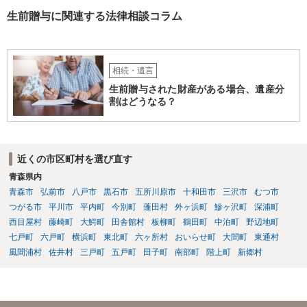
生前贈与に関連する法律相談コラム
相続・遺言
生前贈与された財産がある場合、遺産分
割はどうなる？
近くの市区町村を選び直す
青森県内
青森市
弘前市
八戸市
黒石市
五所川原市
十和田市
三沢市
むつ市
つがる市
平川市
平内町
今別町
蓬田村
外ヶ浜町
鰺ヶ沢町
深浦町
西目屋村
藤崎町
大鰐町
田舎館村
板柳町
鶴田町
中泊町
野辺地町
七戸町
六戸町
横浜町
東北町
六ヶ所村
おいらせ町
大間町
東通村
風間浦村
佐井村
三戸町
五戸町
田子町
南部町
階上町
新郷村