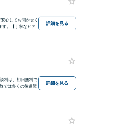
ぞ安心してお聞かせく
詳細を見る
ます。【丁寧なヒア
相談料は、初回無料で
詳細を見る
故では多くの後遺障