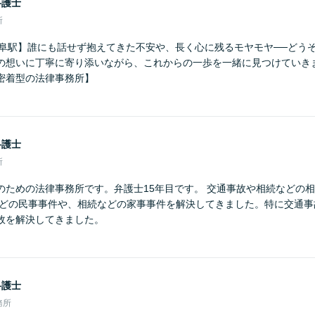
弁護士
所
岐阜駅】誰にも話せず抱えてきた不安や、長く心に残るモヤモヤ──どう
の想いに丁寧に寄り添いながら、これからの一歩を一緒に見つけていき
密着型の法律事務所】
弁護士
所
のための法律事務所です。弁護士15年目です。 交通事故や相続などの
などの民事事件や、相続などの家事事件を解決してきました。特に交通事
故を解決してきました。
弁護士
務所