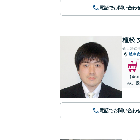
電話でお問い合わ
植松 
蒼天法律
岐阜
【全国
欺、投
電話でお問い合わ