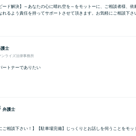
ピード解決】～あなたの心に晴れ空を～をモットーに、ご相談者様、依
なれるよう責任を持ってサポートさせて頂きます。お気軽にご相談下さ
弁護士
サンライズ法律事務所
パートナーでありたい
磨
弁護士
にご相談下さい！】【駐車場完備】じっくりとお話しを伺うことをモッ