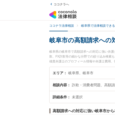
ココナラへ
ココナラ法律相談
岐阜県で法律相談できる
岐阜市の高額請求への
岐阜県の岐阜市で高額請求への対応に強い弁護
欺、FX詐欺等の細かな分野での絞り込み検索
雄貴弁護士のプロフィール情報や弁護士費用、
額請求への対応のトラブル解決の実績豊富な近
の相談者さんにおすすめです。
エリア
岐阜県、岐阜市
相談内容
詐欺・消費者問題、高額請
詳細条件
未選択
高額請求への対応に強い岐阜市から