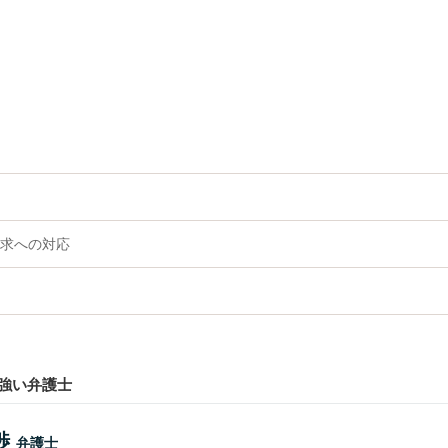
求への対応
強い弁護士
渉
弁護士