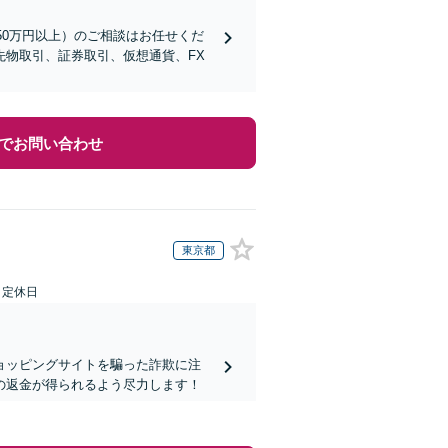
50万円以上）のご相談はお任せくだ
物取引、証券取引、仮想通貨、FX
でお問い合わせ
東京都
日定休日
ョッピングサイトを騙った詐欺に注
の返金が得られるよう尽力します！