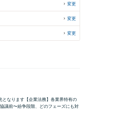
変更
変更
変更
光となります【企業法務】各業界特有の
協議前〜紛争段階、どのフェーズにも対