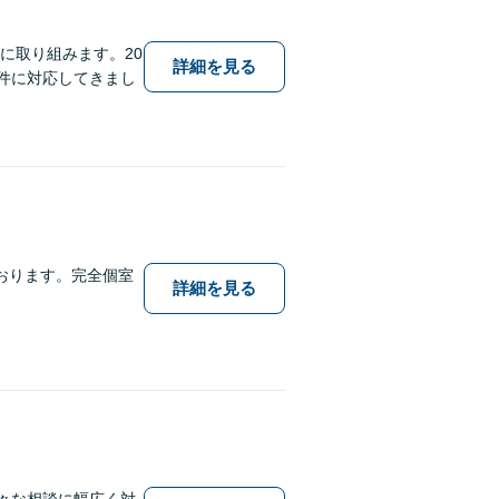
に取り組みます。20
詳細を見る
件に対応してきまし
おります。完全個室
詳細を見る
々な相談に幅広く対