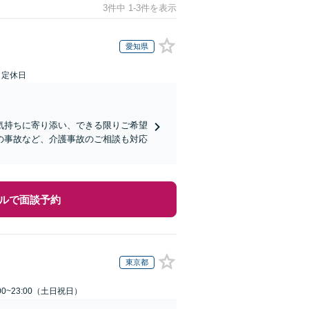
3件中 1-3件を表示
愛知県
日定休日
気持ちに寄り添い、できる限りご希望
の事故など、介護事故のご相談も対応
ルで面談予約
東京都
00~23:00（土日祝日）