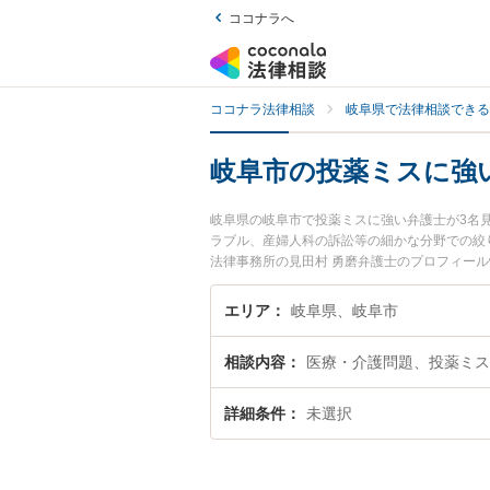
ココナラへ
ココナラ法律相談
岐阜県で法律相談できる
岐阜市の投薬ミスに強
岐阜県の岐阜市で投薬ミスに強い弁護士が3名
ラブル、産婦人科の訴訟等の細かな分野での絞
法律事務所の見田村 勇磨弁護士のプロフィー
したい』『投薬ミスのトラブル解決の実績豊富
談者さんにおすすめです。
エリア
岐阜県、岐阜市
相談内容
医療・介護問題、投薬ミス
詳細条件
未選択