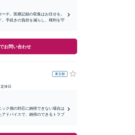
ローチ。医療記録の収集はお任せを。
す。手続きの負担を減らし、権利を守
でお問い合わせ
東京都
日定休日
ニック側の対応に納得できない場合は
たアドバイスで、納得のできるトラブ