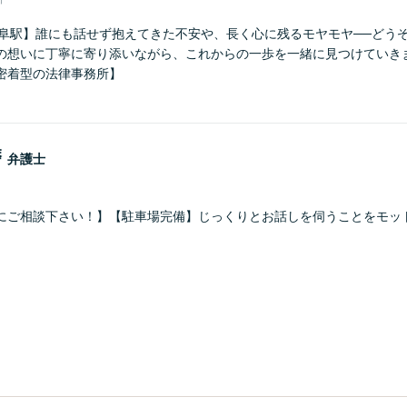
岐阜駅】誰にも話せず抱えてきた不安や、長く心に残るモヤモヤ──どう
の想いに丁寧に寄り添いながら、これからの一歩を一緒に見つけていき
密着型の法律事務所】
磨
弁護士
にご相談下さい！】【駐車場完備】じっくりとお話しを伺うことをモッ