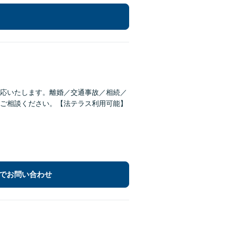
応いたします。離婚／交通事故／相続／
ご相談ください。【法テラス利用可能】
でお問い合わせ