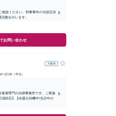
にご相談ください。刑事事件の示談交渉
護活動を行います。
でお問い合わせ
大阪府
0~22:00（平日）
害者側専門の法律事務所です。ご家族
広域対応】【弁護士待機中/当日中の