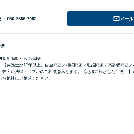
せ
メール
弁護士
伊那市駅
から徒歩3分
】【弁護士歴10年以上】借金問題／相続問題／離婚問題／高齢者問題／
、幅広い法律トラブルのご相談を承ります。【地域に根ざした弁護士】
らお気軽にご相談ください。