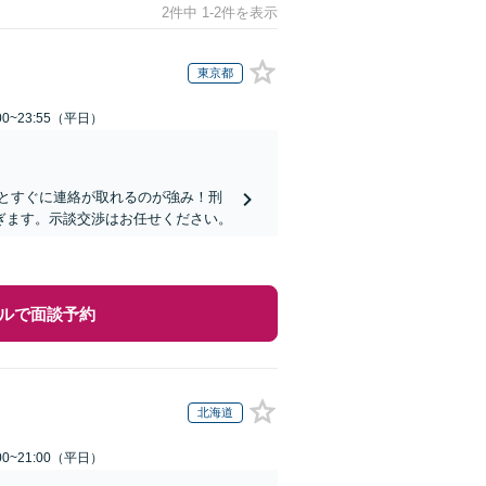
2件中 1-2件を表示
東京都
0~23:55（平日）
士とすぐに連絡が取れるのが強み！刑
ぎます。示談交渉はお任せください。
ルで面談予約
北海道
0~21:00（平日）