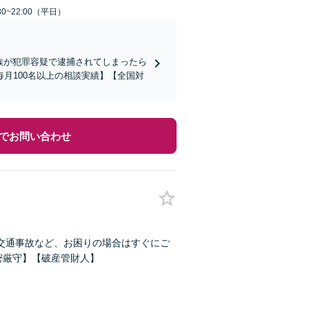
0~22:00（平日）
家族が犯罪容疑で逮捕されてしまったら
月100名以上の相談実績】【全国対
でお問い合わせ
交通事故など、お困りの場合はすぐにご
密厳守】【破産管財人】