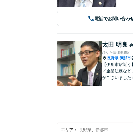
電話でお問い合わ
太田 明良
ひなた法律事務所
長野県
伊那市
|
【伊那市駅近く
／企業法務など
がございました
エリア
長野県、伊那市