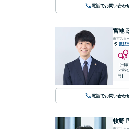
電話でお問い合わ
宮地 
東京スタ
伊那
【刑事
ド重視
門】
電話でお問い合わ
牧野 
東京スタ