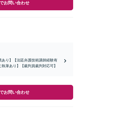
でお問い合わせ
績あり】【法廷弁護技術講師経験有
に執筆あり】【裁判員裁判対応可】
でお問い合わせ