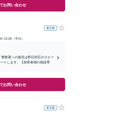
でお問い合わせ
東京都
0~22:00（平日）
)】警察署への接見は即日対応のスピー
ポートします。【加害者側の相談専
でお問い合わせ
東京都