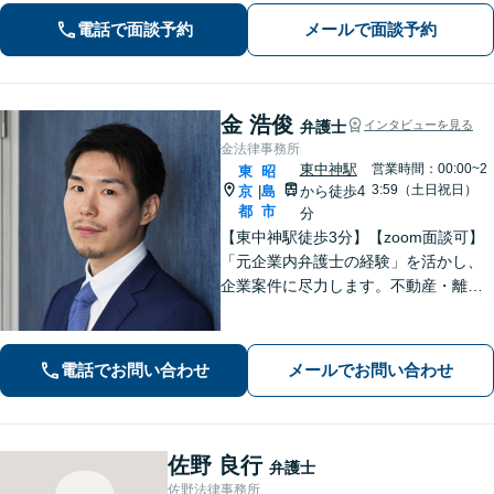
談ください。初回電話10分無料。全国
電話で面談予約
メールで面談予約
対応。親身なサポートをいたします。
【新清水駅5分】
金 浩俊
弁護士
インタビューを見る
金法律事務所
東中神駅
営業時間：00:00~2
東
昭
3:59（土日祝日）
京
島
から徒歩4
|
都
市
分
【東中神駅徒歩3分】【zoom面談可】
「元企業内弁護士の経験」を活かし、
企業案件に尽力します。不動産・離婚
問題の実績も多数あり！依頼者様が最
大の利益を得られるよう、知見を活か
し問題に真摯に向き合います。【韓国
電話でお問い合わせ
メールでお問い合わせ
語OK】
佐野 良行
弁護士
佐野法律事務所