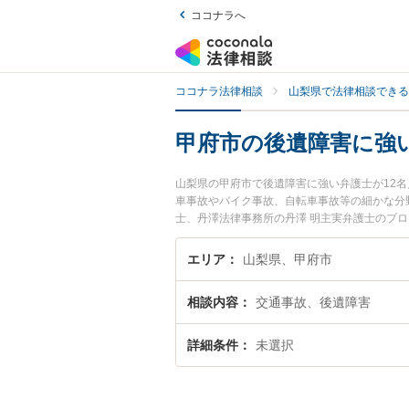
ココナラへ
ココナラ法律相談
山梨県で法律相談できる
甲府市の後遺障害に強
山梨県の甲府市で後遺障害に強い弁護士が12
車事故やバイク事故、自転車事故等の細かな分
士、丹澤法律事務所の丹澤 明主実弁護士のプ
士に相談したい』『後遺障害のトラブル解決の
困りの相談者さんにおすすめです。
エリア
山梨県、甲府市
相談内容
交通事故、後遺障害
詳細条件
未選択