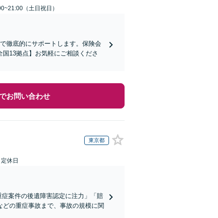
00~21:00（土日祝日）
まで徹底的にサポートします。保険会
国13拠点】お気軽にご相談くださ
でお問い合わせ
東京都
日定休日
重症案件の後遺障害認定に注力」「賠
などの重症事故まで、事故の規模に関