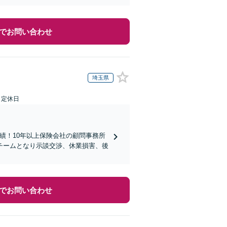
でお問い合わせ
埼玉県
日定休日
実績！10年以上保険会社の顧問事務所
チームとなり示談交渉、休業損害、後
でお問い合わせ