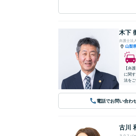
木下 
弁護士法人
山梨
【弁護
に関す
法をご
電話でお問い合わ
古川 
ネクスパ