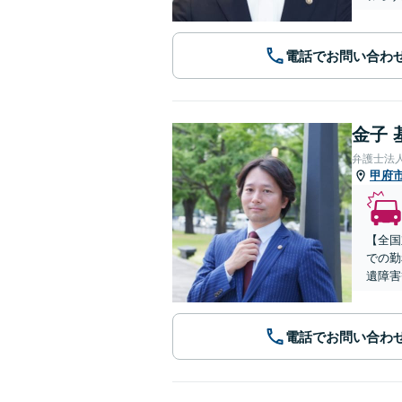
電話でお問い合わ
金子 
弁護士法
甲府
【全国
での勤
遺障害
電話でお問い合わ