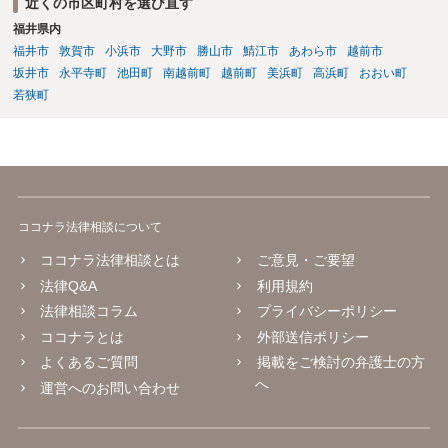
近くの市区町村を選び直す
福井県内
福井市
敦賀市
小浜市
大野市
勝山市
鯖江市
あわら市
越前市
坂井市
永平寺町
池田町
南越前町
越前町
美浜町
高浜町
おおい町
若狭町
ココナラ法律相談について
ココナラ法律相談とは
ご意見・ご要望
法律Q&A
利用規約
法律相談コラム
プライバシーポリシー
ココナラとは
外部送信ポリシー
よくあるご質問
掲載をご検討の弁護士の方
へ
運営へのお問い合わせ