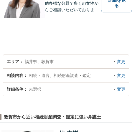
詳細を見
他多様な分野で多くの女性か
る
らご相談いただいておりま
す。まずは、「少し聞いてみ
たい」という軽い気持ちでご
相談ください。法テラス利用
により3回まで無料相談対応可
能です。利用条件はお問い合
わせ下さい。
エリア
福井県、敦賀市
変更
相談内容
相続・遺言、相続財産調査・鑑定
変更
詳細条件
未選択
変更
敦賀市から近い相続財産調査・鑑定に強い弁護士