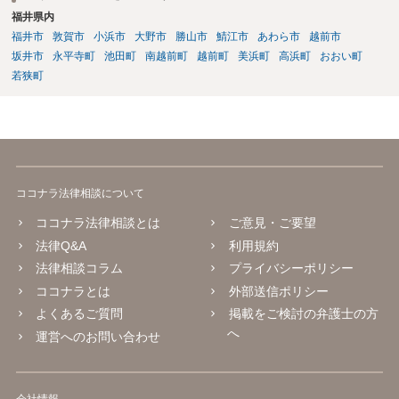
福井県内
福井市
敦賀市
小浜市
大野市
勝山市
鯖江市
あわら市
越前市
坂井市
永平寺町
池田町
南越前町
越前町
美浜町
高浜町
おおい町
若狭町
ココナラ法律相談について
ココナラ法律相談とは
ご意見・ご要望
法律Q&A
利用規約
法律相談コラム
プライバシーポリシー
ココナラとは
外部送信ポリシー
よくあるご質問
掲載をご検討の弁護士の方
へ
運営へのお問い合わせ
会社情報