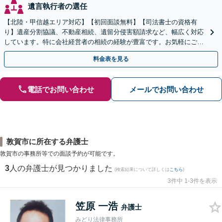
遺言執行者の選任
【北陸・甲信越エリア対応】【初回面談無料】【司法書士の資格有
り】遺産分割協議、不動産相続、遺留分侵害額請求など、幅広く対応
しています。特に会社経営者の相続の経験が豊富です。お気軽にご相
談ください。【休日・夜間面談可】【オンライン面談可】
料金表を見る
電話でお問い合わせ
メールでお問い合わせ
敦賀市に所在する弁護士
敦賀市の事務所等での面談予約が可能です。
3
人の弁護士が見つかりました
(検索結果について詳しくは
こちら
)
3件中 1-3件を表示
笠原 一浩
弁護士
みどり法律事務所