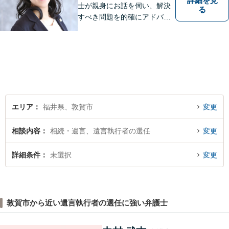
詳細を見
士が親身にお話を伺い、解決
る
すべき問題を的確にアドバイ
スします。交通事故、離婚や
不倫などの男女トラブルのほ
か、幅広い分野の豊富な解決
実績があります。まずはお気
軽にお問い合わせください。
エリア
福井県、敦賀市
変更
相談内容
相続・遺言、遺言執行者の選任
変更
詳細条件
未選択
変更
敦賀市から近い遺言執行者の選任に強い弁護士