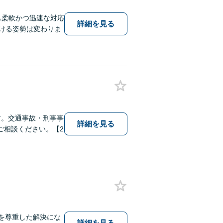
も柔軟かつ迅速な対応
詳細を見る
傾ける姿勢は変わりま
す。交通事故・刑事事
詳細を見る
ご相談ください。【2
を尊重した解決にな
詳細を見る