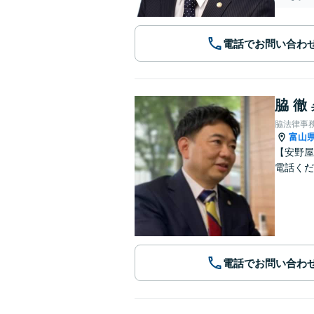
電話でお問い合わ
脇 徹
脇法律事
富山
【安野屋
電話くだ
電話でお問い合わ