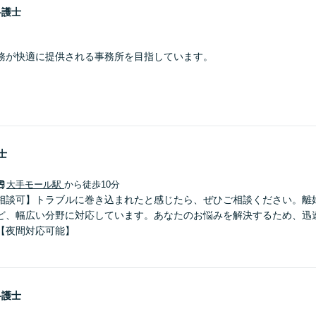
弁護士
務が快適に提供される事務所を目指しています。
士
大手モール駅
から徒歩10分
相談可】トラブルに巻き込まれたと感じたら、ぜひご相談ください。離
ど、幅広い分野に対応しています。あなたのお悩みを解決するため、迅
【夜間対応可能】
弁護士