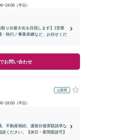
0~19:00（平日）
の取り分最大化を目指します】1営業
成・執行／事業承継など、お任せくだ
でお問い合わせ
山梨県
0~18:00（平日）
議、不動産相続、遺留分侵害額請求な
相談ください。【休日・夜間面談可】