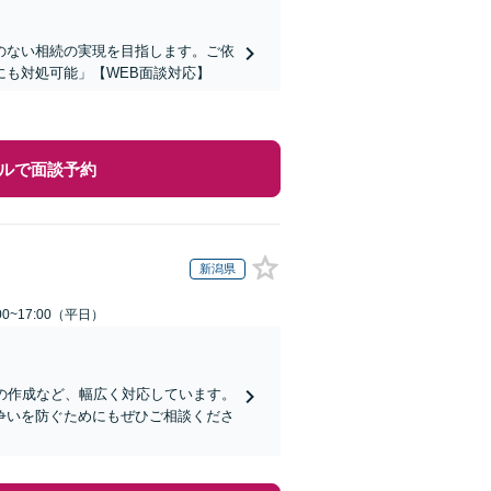
のない相続の実現を目指します。ご依
も対処可能」【WEB面談対応】
ルで面談予約
新潟県
0~17:00（平日）
の作成など、幅広く対応しています。
争いを防ぐためにもぜひご相談くださ