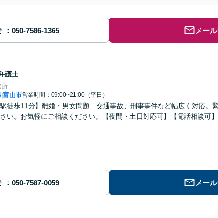
せ
メール
弁護士
務所
県
富山市
営業時間：09:00~21:00（平日）
|
駅徒歩11分】離婚・男女問題、交通事故、刑事事件など幅広く対応。
さい。お気軽にご相談ください。【夜間・土日対応可】【電話相談可】
せ
メール