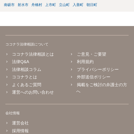
南砺市
射水市
舟橋村
上市町
立山町
入善町
朝日町
ココナラ法律相談について
ココナラ法律相談とは
ご意見・ご要望
法律Q&A
利用規約
法律相談コラム
プライバシーポリシー
ココナラとは
外部送信ポリシー
よくあるご質問
掲載をご検討の弁護士の方
へ
運営へのお問い合わせ
会社情報
運営会社
採用情報