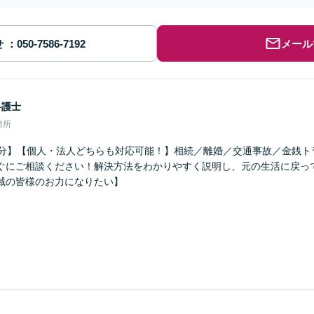
せ
メール
弁護士
務所
1分】【個人・法人どちらも対応可能！】相続／離婚／交通事故／金銭ト
ぐにご相談ください！解決方法をわかりやすく説明し、元の生活に戻っ
域の皆様のお力になりたい】