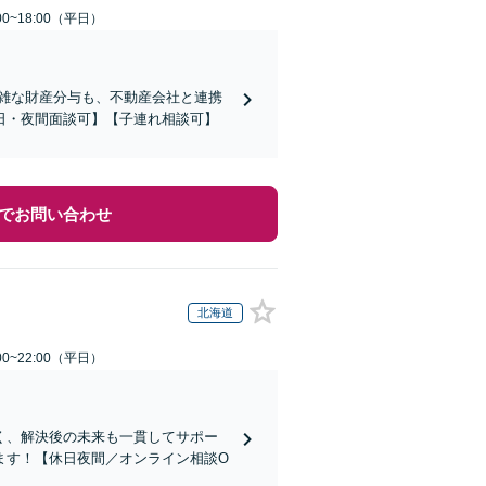
0~18:00（平日）
複雑な財産分与も、不動産会社と連携
日・夜間面談可】【子連れ相談可】
でお問い合わせ
北海道
0~22:00（平日）
く、解決後の未来も一貫してサポー
ます！【休日夜間／オンライン相談O