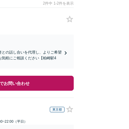
2件中 1-2件を表示
妻との話し合いを代理し、よりご希望
お気軽にご相談ください【柏崎駅4
でお問い合わせ
東京都
0~22:00（平日）