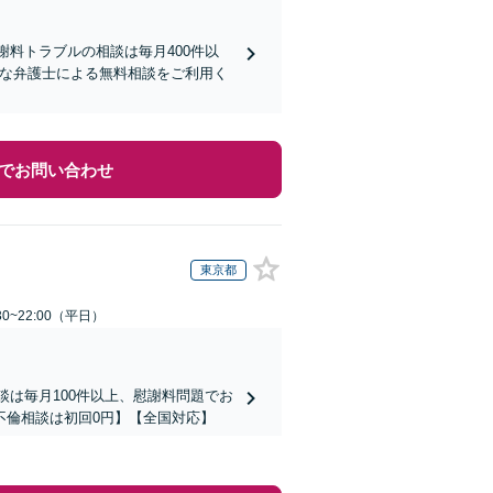
謝料トラブルの相談は毎月400件以
富な弁護士による無料相談をご利用く
でお問い合わせ
東京都
0~22:00（平日）
談は毎月100件以上、慰謝料問題でお
不倫相談は初回0円】【全国対応】