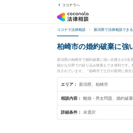
ココナラへ
ココナラ法律相談
新潟県で法律相談できる
柏崎市の婚約破棄に強
新潟県の柏崎市で婚約破棄に強い弁護士が2名
細かな分野での絞り込み検索もでき便利です。
目されています。『柏崎市で土日や夜間に発生
回相談無料で婚約破棄を法律相談できる柏崎市
エリア
新潟県、柏崎市
相談内容
離婚・男女問題、婚約破棄
詳細条件
未選択