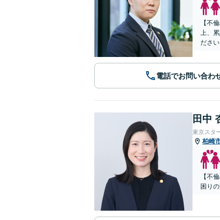
【不倫
上、累
ださい
電話でお問い合わ
田中 
東京スタ
柏崎
【不倫
困りの