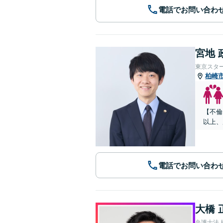
電話でお問い合わ
宮地 
東京スタ
柏崎
【不倫
以上、
電話でお問い合わ
大橋 
弁護士法人