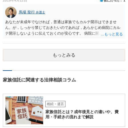
2019年4月12日
役にたった
1
馬場 龍行
弁護士
あなたが未成年でなければ，普通は家族でもカルテ開示はできませ
ん。が，しっかり禁じておきたいのであれば，あらかじめ病院にカル
テ開示しないように伝えておくのが安心です。 病院に開示しないよう
に伝える書面を作ることはできますが，それがなくても開示はされる
可能性は低いのでコストパフォーマンスとしてはどうかなという感じ
がします。
もっとみる
家族信託に関連する法律相談コラム
相続・遺言
家族信託とは？成年後見との違いや、費
用・手続きの流れまで解説