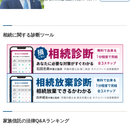
士費用特約利用の場合は除
く）】【相続・債務整理・労
災・不貞慰謝料は相談料初回
無料】
相続に関する診断ツール
家族信託の法律Q&Aランキング