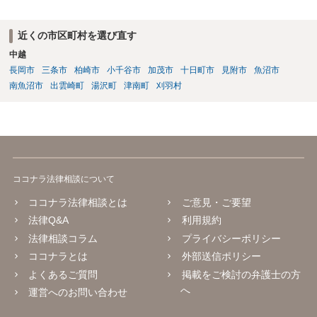
近くの市区町村を選び直す
中越
長岡市
三条市
柏崎市
小千谷市
加茂市
十日町市
見附市
魚沼市
南魚沼市
出雲崎町
湯沢町
津南町
刈羽村
ココナラ法律相談について
ココナラ法律相談とは
ご意見・ご要望
法律Q&A
利用規約
法律相談コラム
プライバシーポリシー
ココナラとは
外部送信ポリシー
よくあるご質問
掲載をご検討の弁護士の方
へ
運営へのお問い合わせ