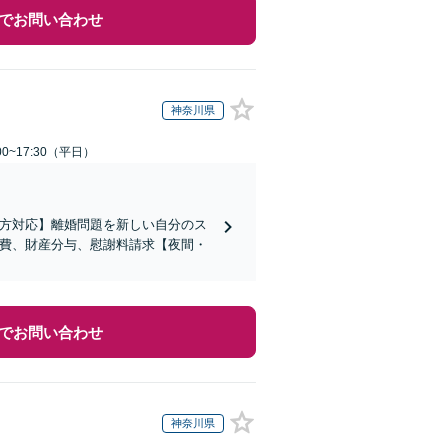
でお問い合わせ
神奈川県
0~17:30（平日）
の方対応】離婚問題を新しい自分のス
育費、財産分与、慰謝料請求【夜間・
でお問い合わせ
神奈川県