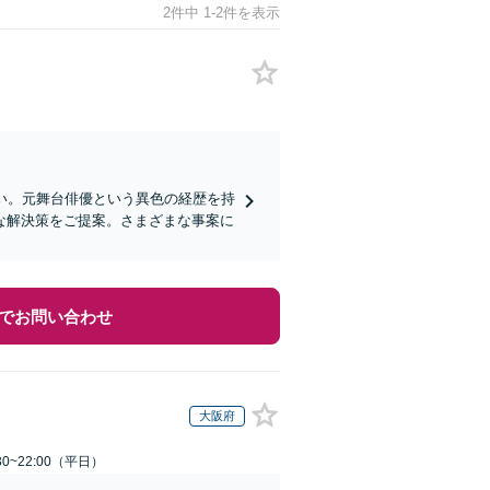
2件中 1-2件を表示
い。元舞台俳優という異色の経歴を持
な解決策をご提案。さまざまな事案に
でお問い合わせ
大阪府
0~22:00（平日）