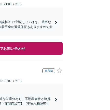
0~21:00（平日）
相談料0円で対応しています。豊富な
や着手金の返還保証もありますので安
でお問い合わせ
東京都
0~18:00（平日）
複雑な財産分与も、不動産会社と連携
日・夜間面談可】【子連れ相談可】