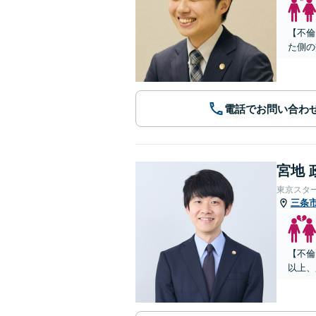
【不倫
た側の
電話でお問い合わ
宮地 
東京スタ
三条
【不倫
以上、