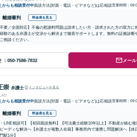
市
からも相談受付中
面談方法(対面・電話・ビデオなど)は応相談
営業時間：09:0
離婚審判
料金表を見る
不要／全国対応】不倫の慰謝料問題は請求したい方・請求された方の双方に
経験のある弁護士が交渉から解決まで徹底サポートします。無料の証拠診断
ご相談ください。
せ
メール
正崇
弁護士
インタビューを見る
AO
市
からも相談受付中
面談方法(対面・電話・ビデオなど)は応相談
営業時間：09:0
離婚審判
料金表を見る
・LINE相談可】【初回面談無料】【司法書士経験10年以上】不動産が絡む
ピーディな解決へ【弁護士が複数人在籍】事務所内で連携し問題解決へ【休
門駅1分】