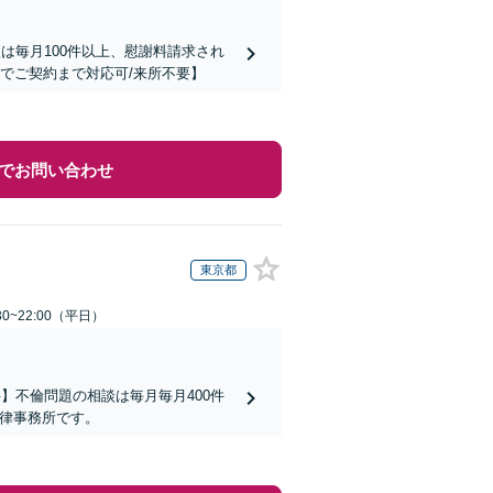
は毎月100件以上、慰謝料請求され
でご契約まで対応可/来所不要】
でお問い合わせ
東京都
0~22:00（平日）
】不倫問題の相談は毎月毎月400件
法律事務所です。