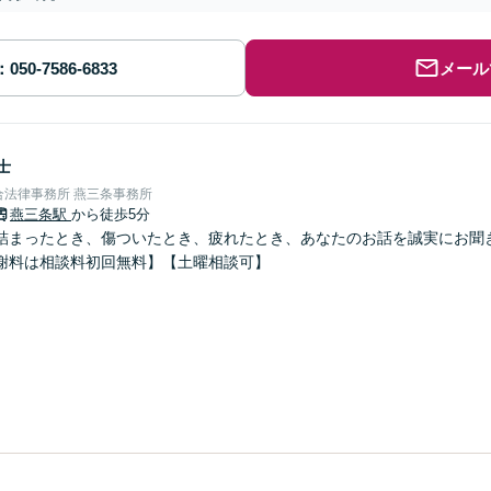
メール
士
合法律事務所 燕三条事務所
燕三条駅
から徒歩5分
詰まったとき、傷ついたとき、疲れたとき、あなたのお話を誠実にお聞
謝料は相談料初回無料】【土曜相談可】