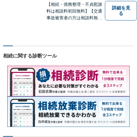
【相続・債務整理・不貞慰謝
詳細を見
料は相談料初回無料】【交通
る
事故被害者の方は相談料無料
（弁護士費用特約利用の場合
は除く）】気軽に相談してい
ただける弁護士になりたいと
思っています。
相続に関する診断ツール