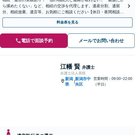
ら揉めたくない」など、相続の交渉を代理します。遺産分割、遺留
分、相続放棄、遺言等、お気軽にご相談ください【休日・夜間相談
可】【柏崎駅4分】【近隣駐車場あり】【弁護士歴10年以上】
料金表を見る
電話で面談予約
メールでお問い合わせ
江幡 賢
弁護士
弁護士法人美咲
新潟
新潟市中
営業時間：09:00~22:00
|
県
央区
（平日）