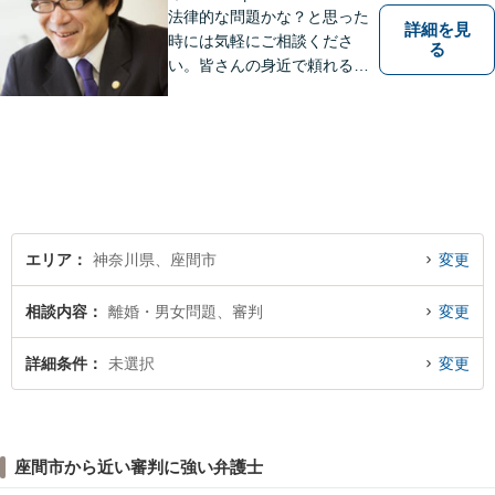
法律的な問題かな？と思った
詳細を見
時には気軽にご相談くださ
る
い。皆さんの身近で頼れる弁
護士を目指しています。
エリア
神奈川県、座間市
変更
相談内容
離婚・男女問題、審判
変更
詳細条件
未選択
変更
座間市から近い審判に強い弁護士