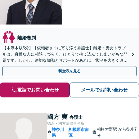
離婚審判
【本厚木駅5分】【依頼者さまに寄り添う弁護士】離婚・男女トラブ
ルは、身近な人に相談しづらく、ひとりで抱え込んでしまいがちな問
題です。しかし、適切な知識とサポートがあれば、状況を大きく改善
できるケースは多くあります。ぜひご相談ください。
料金表を見る
電話でお問い合わせ
メールでお問い合わせ
國方 実
弁護士
德永・國方法律事務所
相模大野駅
から徒歩7
神奈川
相模原市南
|
県
区
分