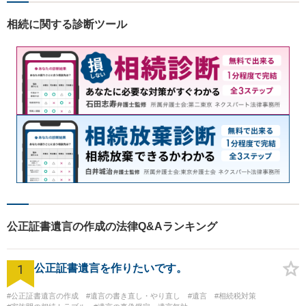
相続に関する診断ツール
公正証書遺言の作成の法律Q&Aランキング
1
公正証書遺言を作りたいです。
#公正証書遺言の作成
#遺言の書き直し・やり直し
#遺言
#相続税対策