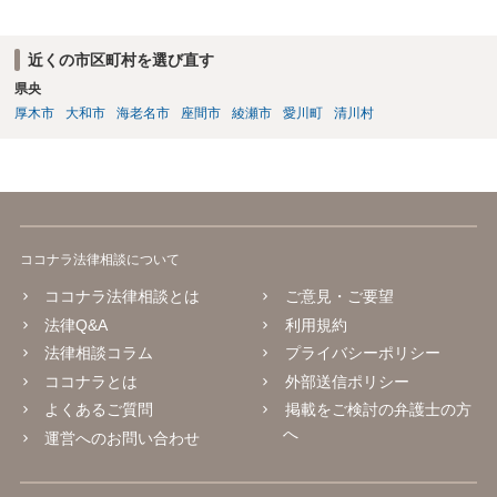
近くの市区町村を選び直す
県央
厚木市
大和市
海老名市
座間市
綾瀬市
愛川町
清川村
ココナラ法律相談について
ココナラ法律相談とは
ご意見・ご要望
法律Q&A
利用規約
法律相談コラム
プライバシーポリシー
ココナラとは
外部送信ポリシー
よくあるご質問
掲載をご検討の弁護士の方
へ
運営へのお問い合わせ