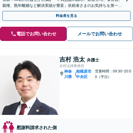
親権、熟年離婚など解決実績が豊富」依頼者さまのお気持ちを第一に
考えた対応を心がけます【休日・夜間相談可】
料金表を見る
電話でお問い合わせ
メールでお問い合わせ
吉村 浩太
弁護士
吉村法律事務所
神奈
相模原市
営業時間：09:30~20:0
|
川県
中央区
0（平日）
慰謝料請求された側