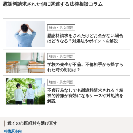
慰謝料請求された側に関連する法律相談コラム
離婚・男女問題
慰謝料請求をされたけどお金がない場合
はどうなる？対処法やポイントを解説
離婚・男女問題
学校の先生が不倫。不倫相手から揺すら
れた時の対応は？
離婚・男女問題
不貞行為なしでも慰謝料請求される？精
神的苦痛が有効になるケースや対処法を
解説
近くの市区町村を選び直す
相模原市内