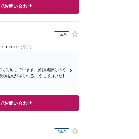
でお問い合わせ
千葉県
:00~20:00（平日）
広く対応しています。介護施設とのや
善の結果が得られるように尽力いたし
でお問い合わせ
埼玉県