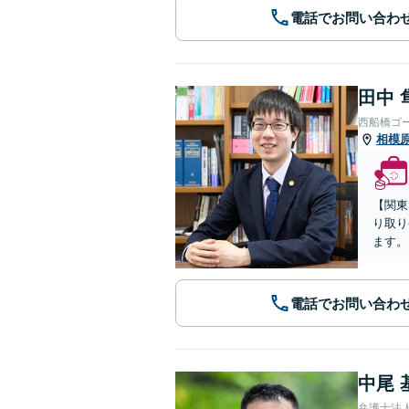
電話でお問い合わ
田中 
西船橋ゴ
相模
【関東
り取り
ます。
電話でお問い合わ
中尾 
弁護士法