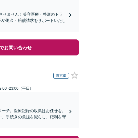
れさせません！美容医療・整形のトラ
示や返金・賠償請求をサポートいたし
でお問い合わせ
東京都
:00~23:00（平日）
ローチ。医療記録の収集はお任せを。
す。手続きの負担を減らし、権利を守