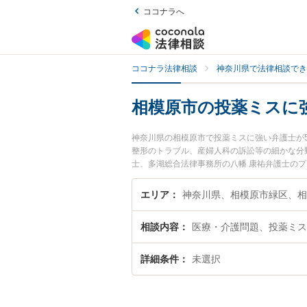
ココナラへ
ココナラ法律相談
神奈川県で法律相談でき
相模原市の投薬ミスに
神奈川県の相模原市で投薬ミスに強い弁護士が
整形のトラブル、産婦人科の訴訟等の細かな分
士、多湖総合法律事務所の八幡 康祐弁護士の
弁護士に相談したい』『投薬ミスのトラブル解
どでお困りの相談者さんにおすすめです。
エリア
神奈川県、相模原市緑区、相
相談内容
医療・介護問題、投薬ミス
詳細条件
未選択