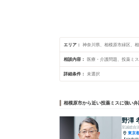
エリア
神奈川県、相模原市緑区、相
相談内容
医療・介護問題、投薬ミス
詳細条件
未選択
相模原市から近い投薬ミスに強い弁
野澤 
至誠総合
東京