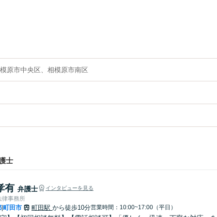
模原市中央区、相模原市南区
護士
孝有
弁護士
インタビューを見る
法律事務所
都
町田市
町田駅
から徒歩10分
営業時間：10:00~17:00（平日）
|