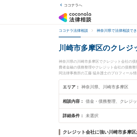
ココナラへ
ココナラ法律相談
神奈川県で法律相談でき
川崎市多摩区のクレジ
神奈川県の川崎市多摩区でクレジット会社の債
費者金融の債務整理やクレジット会社の債務整
同法律事務所の工藤 猛弁護士のプロフィール
今すぐに弁護士に相談したい』『クレジット会
る川崎市多摩区内の弁護士に相談予約したい』
エリア
神奈川県、川崎市多摩区
相談内容
借金・債務整理、クレジッ
詳細条件
未選択
クレジット会社に強い川崎市多摩区