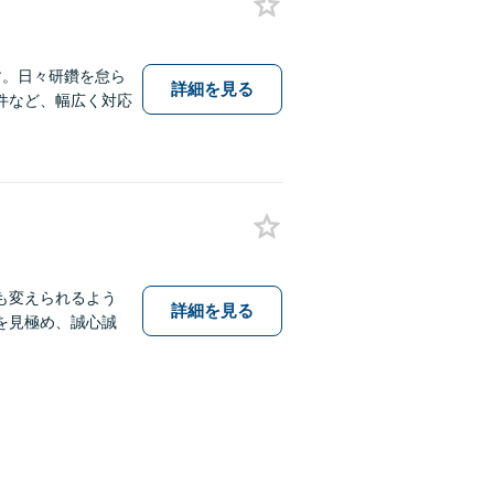
す。日々研鑽を怠ら
詳細を見る
件など、幅広く対応
も変えられるよう
詳細を見る
を見極め、誠心誠