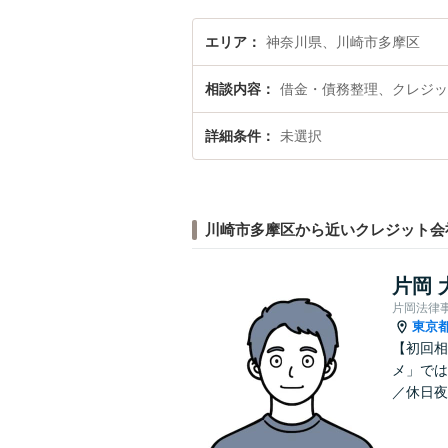
エリア
神奈川県、川崎市多摩区
相談内容
借金・債務整理、クレジッ
詳細条件
未選択
川崎市多摩区から近いクレジット会
片岡 
片岡法律
東京
【初回相
メ」では
／休日夜