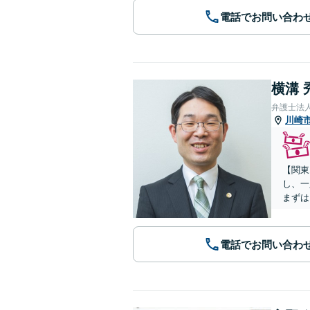
電話でお問い合わ
横溝 
弁護士法
川崎
【関東
し、一
まずは
電話でお問い合わ