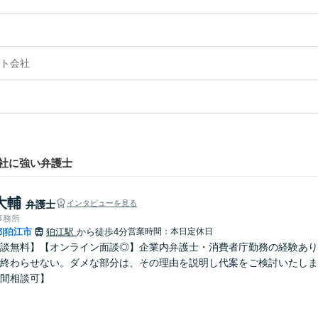
ト会社
社に強い弁護士
大輔
弁護士
インタビューを見る
事務所
都
狛江市
狛江駅
から徒歩4分
営業時間：本日定休日
|
談無料】【オンライン面談◎】企業内弁護士・消費者庁勤務の経験あり
終わらせない。ダメな部分は、その理由を説明し代案をご検討いたしま
間相談可】