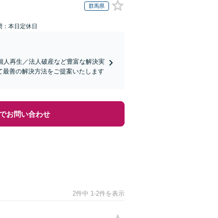
群馬県
間：本日定休日
個人再生／法人破産など豊富な解決実
て最善の解決方法をご提案いたします
でお問い合わせ
2件中 1-2件を表示