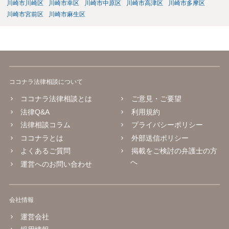
川崎市川崎区
川崎市幸区
川崎市中原区
川崎市高津区
川崎市多摩区
川崎市宮前区
川崎市麻生区
ココナラ法律相談について
ココナラ法律相談とは
ご意見・ご要望
法律Q&A
利用規約
法律相談コラム
プライバシーポリシー
ココナラとは
外部送信ポリシー
よくあるご質問
掲載をご検討の弁護士の方
へ
運営へのお問い合わせ
会社情報
運営会社