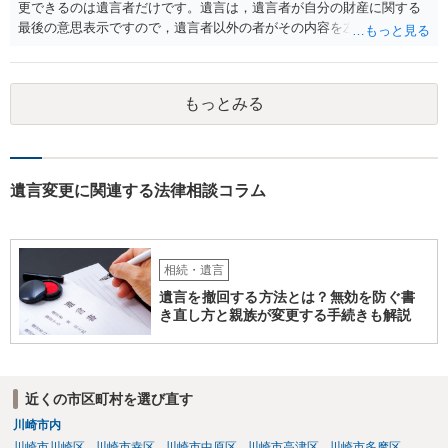
更できるのは遺言者だけです。遺言は，遺言者が自分の財産に関する
最後の意思表示ですので，遺言者以外の者がその内容を左右させるこ
とはできません。たとえ間違っていても誰かがその内容を変更するこ
とはできないのです。
もっとみる
遺言変更に関連する法律相談コラム
相続・遺言
遺言を撤回する方法とは？無効を防ぐ書
き直し方と親族が変更する手続きも解説
近くの市区町村を選び直す
川崎市内
川崎市川崎区
川崎市幸区
川崎市中原区
川崎市高津区
川崎市多摩区