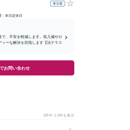
東京都
間：本日定休日
絡で、不安を軽減します。収入減やロ
ディーな解決を目指します【法テラス
でお問い合わせ
3件中 1-3件を表示