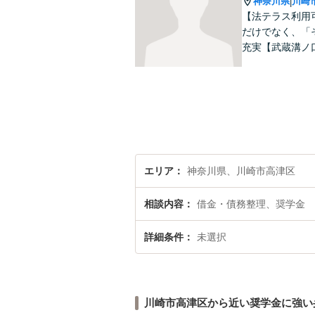
神奈川県
川崎
|
【法テラス利用
だけでなく、「
充実【武蔵溝ノ
エリア
神奈川県、川崎市高津区
相談内容
借金・債務整理、奨学金
詳細条件
未選択
川崎市高津区から近い奨学金に強い