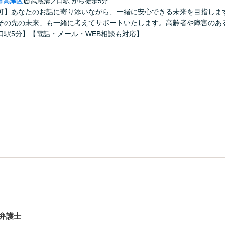
市高津区
武蔵溝ノ口駅
から徒歩5分
可】あなたのお話に寄り添いながら、一緒に安心できる未来を目指しま
その先の未来」も一緒に考えてサポートいたします。高齢者や障害のあ
口駅5分】【電話・メール・WEB相談も対応】
弁護士