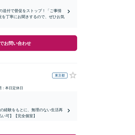
知の送付で督促をストップ！「ご事情
況を丁寧にお聞きするので、ぜひお気
でお問い合わせ
東京都
間：本日定休日
件の経験をもとに、無理のない生活再
払い可】【完全個室】