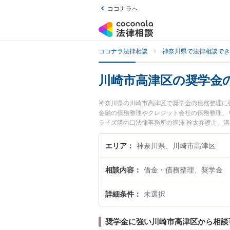
ココナラへ
ココナラ法律相談
神奈川県で法律相談でき
川崎市高津区の奨学金
神奈川県の川崎市高津区で奨学金の債務整理に
金融の債務整理やクレジット会社の債務整理、
ライズ溝の口法律事務所の瀧澤 幹太弁護士、
夜間に発生した奨学金の債務整理のトラブルを
金の債務整理を法律相談できる川崎市高津区内
エリア
神奈川県、川崎市高津区
相談内容
借金・債務整理、奨学金
詳細条件
未選択
奨学金に強い川崎市高津区から相談