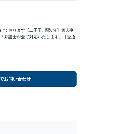
がけております【二子玉川駅6分】個人事
「弁護士が全て対応いたします」【交通
でお問い合わせ