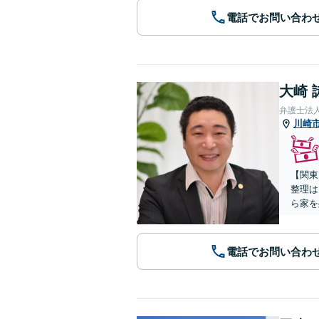
電話でお問い合わ
大崎 
弁護士法
川崎
【関東
整理は
ら家を
電話でお問い合わ