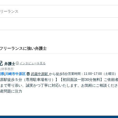
リーランス
フリーランスに強い弁護士
紀
弁護士
インタビューを見る
法律事務所
川県
川崎市中原区
武蔵中原駅
から徒歩5分
営業時間：11:00~17:00（土曜日）
|
原駅徒歩５分（専用駐車場有り）】【初回面談一部30分無料】ご依頼
まで寄り添い、誠実かつ丁寧に対応いたします。お気軽にご相談くださ
産問題に注力