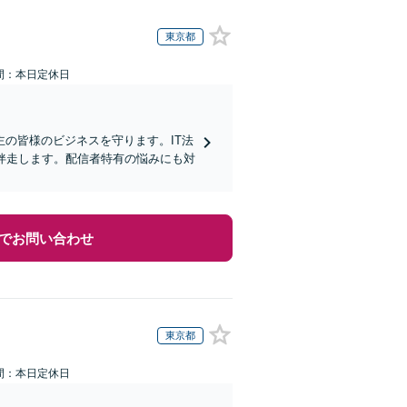
東京都
間：本日定休日
の皆様のビジネスを守ります。IT法
ら伴走します。配信者特有の悩みにも対
でお問い合わせ
東京都
間：本日定休日