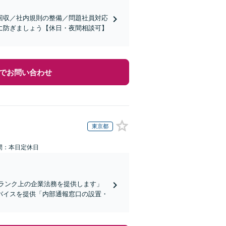
回収／社内規則の整備／問題社員対応
に防ぎましょう【休日・夜間相談可】
でお問い合わせ
東京都
間：本日定休日
ランク上の企業法務を提供します」
バイスを提供「内部通報窓口の設置・