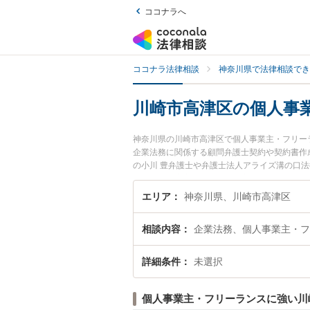
ココナラへ
ココナラ法律相談
神奈川県で法律相談でき
川崎市高津区の個人事
神奈川県の川崎市高津区で個人事業主・フリー
企業法務に関係する顧問弁護士契約や契約書作
の小川 豊弁護士や弁護士法人アライズ溝の口
す。『川崎市高津区で土日や夜間に発生した個
の弁護士を検索したい』『初回相談無料で個人
エリア
神奈川県、川崎市高津区
相談内容
企業法務、個人事業主・フ
詳細条件
未選択
個人事業主・フリーランスに強い川