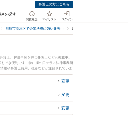
弁護士の方はこちら
&Aを探す
閲覧履歴
マイリスト
ログイン
川崎市高津区で企業法務に強い弁護士
川崎市高津区で個人事業主・フリー
る弁護士、解決事例を持つ弁護士なども掲載中。
索もでき便利です。特に溝の口テラス法律事務所
ル情報や弁護士費用、強みなどが注目されていま
・フリーランスのトラブル解決の実績豊富な近く
』などでお困りの相談者さんにおすすめです。
変更
変更
変更