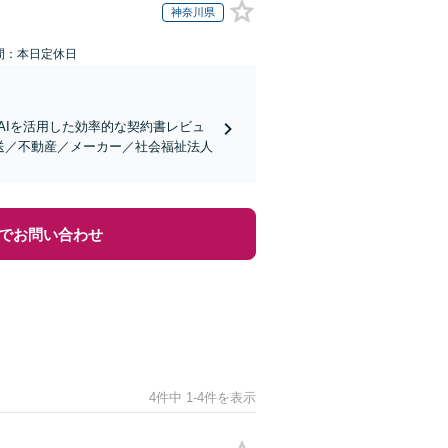
神奈川県
間：本日定休日
AIを活用した効率的な契約書レビュ
送／不動産／メーカー／社会福祉法人
でお問い合わせ
4件中 1-4件を表示