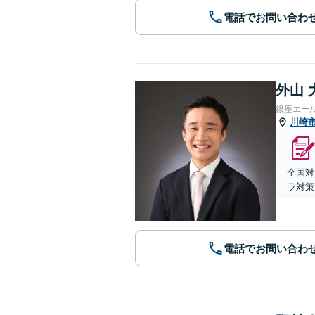
電話でお問い合わ
外山 
銀座エー
川崎
全国対
ラ対策
電話でお問い合わ