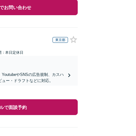
でお問い合わせ
東京都
間：本日定休日
utubeやSNSの広告規制、カスハ
ビュー・ドラフトなどに対応。
ルで面談予約