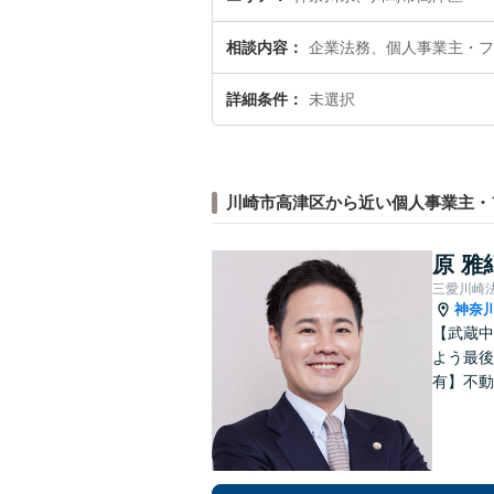
相談内容
企業法務、個人事業主・フ
詳細条件
未選択
川崎市高津区から近い個人事業主・
原 雅
三愛川崎
神奈
【武蔵中
よう最後
有】不動