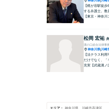
神奈川県
川崎
|
【梶が谷駅徒歩
する弁護士。敷
【東京・神奈川
松岡 宏祐
溝の口総合法律事
神奈川県
川崎
|
【法テラス利用
だけでなく、「
充実【武蔵溝ノ
エリア
神奈川県、川崎市高津区