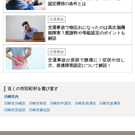
認定獲得の条件とは
交通事故
交通事故で物忘れになったのは高次脳機
能障害？慰謝料や等級認定のポイントも
解説
交通事故
交通事故が原因で腰痛に！症状や治し
方、後遺障害認定について解説！
近くの市区町村を選び直す
川崎市内
川崎市川崎区
川崎市幸区
川崎市中原区
川崎市高津区
川崎市多摩区
川崎市宮前区
川崎市麻生区