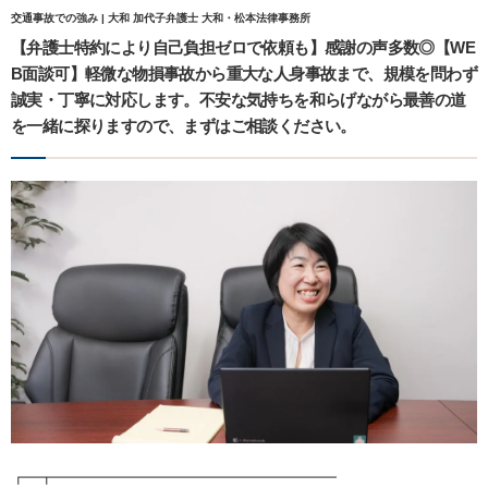
交通事故での強み | 大和 加代子弁護士 大和・松本法律事務所
【弁護士特約により自己負担ゼロで依頼も】感謝の声多数◎【WE
B面談可】軽微な物損事故から重大な人身事故まで、規模を問わず
誠実・丁寧に対応します。不安な気持ちを和らげながら最善の道
を一緒に探りますので、まずはご相談ください。
┏━┳━━━━━━━━━━━━━━━━━━━━