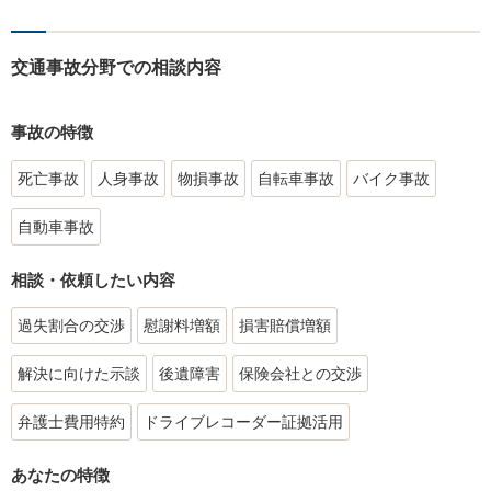
交通事故分野での相談内容
事故の特徴
死亡事故
人身事故
物損事故
自転車事故
バイク事故
自動車事故
相談・依頼したい内容
過失割合の交渉
慰謝料増額
損害賠償増額
解決に向けた示談
後遺障害
保険会社との交渉
弁護士費用特約
ドライブレコーダー証拠活用
あなたの特徴