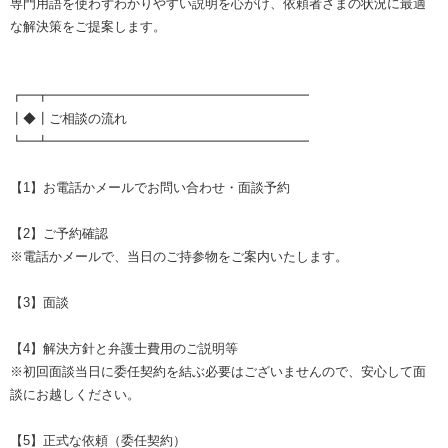
専門用語を使わずわかりやすい説明を心がけ、依頼者さまの状況に最適
な解決策をご提案します。
┏━┳━━━━━━━━━━━━━━━━━━━━
┃◆┃ご相談の流れ
┗━┻━━━━━━━━━━━━━━━━━━━━
【1】お電話かメールでお問い合わせ・面談予約
【2】ご予約確認
※電話かメールで、当日のご持参物をご案内いたします。
【3】面談
【4】解決方針と弁護士費用のご説明等
※初回面談当日に委任契約を結ぶ必要はございませんので、安心して面
談にお越しください。
【5】正式な依頼（委任契約）