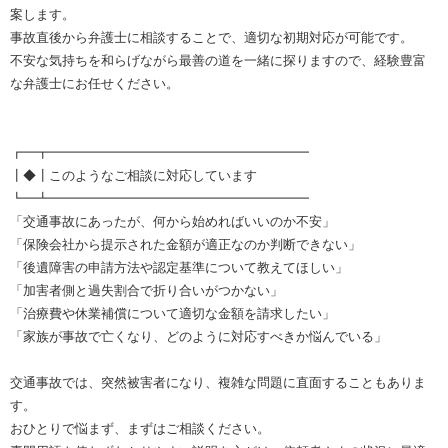
案します。
事故直後から弁護士に相談することで、適切な初期対応が可能です。
不安な気持ちを和らげながら最善の道を一緒に探りますので、経験豊富
な弁護士にお任せください。
┏━┳━━━━━━━━━━━━━━━━━━━━
┃◆┃このようなご相談に対応しています
┗━┻━━━━━━━━━━━━━━━━━━━━
「交通事故にあったが、何から始めればいいのか不安」
「保険会社から提示された金額が適正なのか判断できない」
「後遺障害の申請方法や認定基準について教えてほしい」
「加害者側と過失割合で折り合いがつかない」
「治療費や休業補償について適切な金額を請求したい」
「家族が事故で亡くなり、どのように対応すべきか悩んでいる」
交通事故では、突然被害者になり、複雑な問題に直面することもありま
す。
おひとりで悩まず、まずはご相談ください。