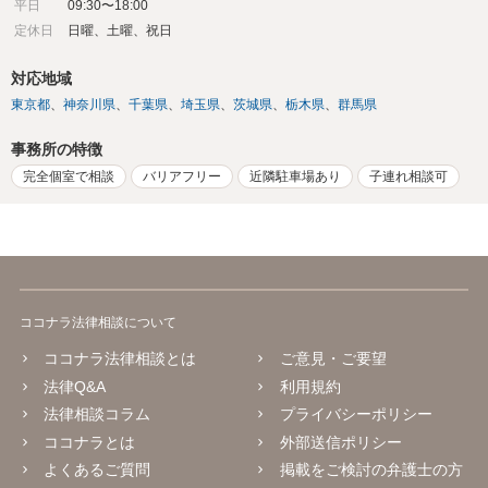
平日
09:30〜18:00
定休日
日曜、土曜、祝日
対応地域
東京都
神奈川県
千葉県
埼玉県
茨城県
栃木県
群馬県
事務所の特徴
完全個室で相談
バリアフリー
近隣駐車場あり
子連れ相談可
ココナラ法律相談について
ココナラ法律相談とは
ご意見・ご要望
法律Q&A
利用規約
法律相談コラム
プライバシーポリシー
ココナラとは
外部送信ポリシー
よくあるご質問
掲載をご検討の弁護士の方