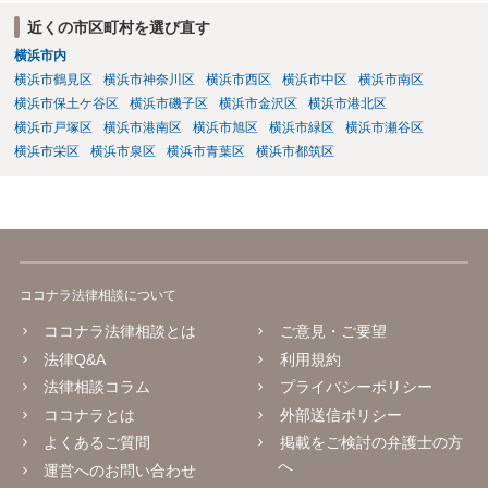
近くの市区町村を選び直す
横浜市内
横浜市鶴見区
横浜市神奈川区
横浜市西区
横浜市中区
横浜市南区
横浜市保土ケ谷区
横浜市磯子区
横浜市金沢区
横浜市港北区
横浜市戸塚区
横浜市港南区
横浜市旭区
横浜市緑区
横浜市瀬谷区
横浜市栄区
横浜市泉区
横浜市青葉区
横浜市都筑区
ココナラ法律相談について
ココナラ法律相談とは
ご意見・ご要望
法律Q&A
利用規約
法律相談コラム
プライバシーポリシー
ココナラとは
外部送信ポリシー
よくあるご質問
掲載をご検討の弁護士の方
へ
運営へのお問い合わせ