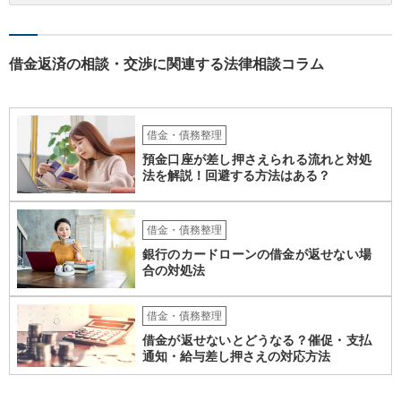
らといって不法原因給付になるわけではありません。 あなたが性行為
をしたくてお金を払ってお願いしていたという事情などが必要です。
借金返済の相談・交渉に関連する法律相談コラム
借金・債務整理
預金口座が差し押さえられる流れと対処
法を解説！回避する方法はある？
借金・債務整理
銀行のカードローンの借金が返せない場
合の対処法
借金・債務整理
借金が返せないとどうなる？催促・支払
通知・給与差し押さえの対応方法