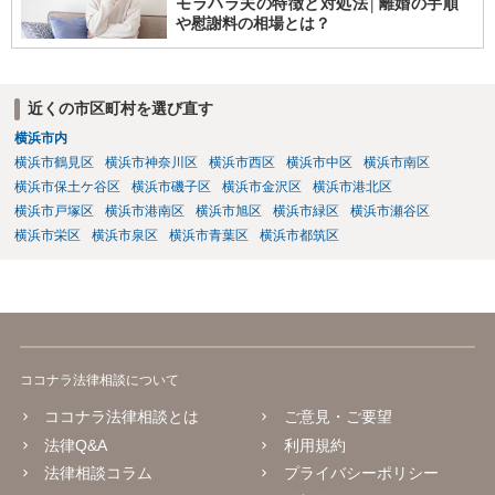
モラハラ夫の特徴と対処法│離婚の手順
や慰謝料の相場とは？
近くの市区町村を選び直す
横浜市内
横浜市鶴見区
横浜市神奈川区
横浜市西区
横浜市中区
横浜市南区
横浜市保土ケ谷区
横浜市磯子区
横浜市金沢区
横浜市港北区
横浜市戸塚区
横浜市港南区
横浜市旭区
横浜市緑区
横浜市瀬谷区
横浜市栄区
横浜市泉区
横浜市青葉区
横浜市都筑区
ココナラ法律相談について
ココナラ法律相談とは
ご意見・ご要望
法律Q&A
利用規約
法律相談コラム
プライバシーポリシー