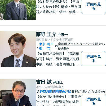
個人法務まで幅広い分野の対
【会社勤務経験あり】【中山
詳細を見
応が可能です。
駅より徒歩1分】離婚・男女問
る
題／遺産相続／借金・債務整
理／刑事事件。弁護士は特別
な人間ではありませんし、法
律事務所は生活の中で発生す
る身近な問題を相談いただく
藤野 圭介
弁護士
場所です。お気軽にご相談く
南町田セントラル法律事務所
ださい。
南町田グランベリーパーク駅
から
東京
町田
|
都
市
徒歩5分
【☎︎初回相談無料】【電話相
詳細を見
談可】離婚・男女問題／交通
る
事故／相続・遺言問題はお任
せください。相談対応実績30
00件以上。豊富な経験を活か
し、依頼者様にとって最適な
吉田 誠
弁護士
解決を目指します【休日・夜
溝の口吉田法律事務所
間対応可】【完全個室で相
神奈川県
川崎市高津区
梶が谷駅
から徒歩7分
|
談】【南町田グランベリーパ
【梶が谷駅徒歩6分】【事業会
詳細を見
ーク駅5分】
社で法務・内部監査等の経験
る