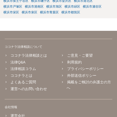
横浜市保土ケ谷区
横浜市磯子区
横浜市金沢区
横浜市港北区
横浜市戸塚区
横浜市港南区
横浜市旭区
横浜市緑区
横浜市瀬谷区
横浜市栄区
横浜市泉区
横浜市青葉区
横浜市都筑区
ココナラ法律相談について
ココナラ法律相談とは
ご意見・ご要望
法律Q&A
利用規約
法律相談コラム
プライバシーポリシー
ココナラとは
外部送信ポリシー
よくあるご質問
掲載をご検討の弁護士の方
へ
運営へのお問い合わせ
会社情報
運営会社