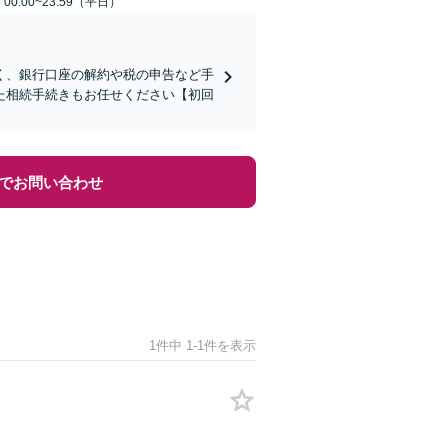
0:00~23:59（平日）
く、銀行口座の解約や税の申告など手
た相続手続きもお任せください【初回
でお問い合わせ
1件中 1-1件を表示