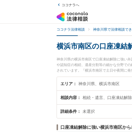
ココナラへ
ココナラ法律相談
神奈川県で法律相談でき
横浜市南区の口座凍結
神奈川県の横浜市南区で口座凍結解除に強い弁
や認知症の相続、遺産分割等の細かな分野での
されています。『横浜市南区で土日や夜間に発
たい』『初回相談無料で口座凍結解除を法律相
エリア
神奈川県、横浜市南区
相談内容
相続・遺言、口座凍結解除
詳細条件
未選択
口座凍結解除に強い横浜市南区から