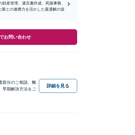
どの財産管理、遺言書作成、死後事務、
士業との連携力を活かした最適解の追
でお問い合わせ
遺留分のご相談、離
詳細を見る
、早期解決方法をご