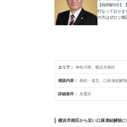
【蒔田駅0分】
行なっておりま
の方はぜひご相
エリア
神奈川県、横浜市南区
相談内容
相続・遺言、口座凍結解除
詳細条件
未選択
横浜市南区から近い口座凍結解除に