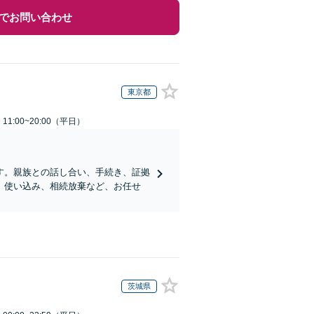
でお問い合わせ
東京都
1:00~20:00（平日）
す。親族との話し合い、手続き、証拠
、使い込み、相続放棄など、お任せ
茨城県