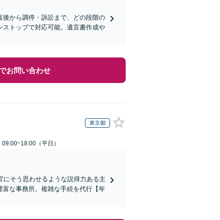
直後から調停・訴訟まで、どの段階の
ンストップで対応可能。遺言書作成や
でお問い合わせ
東京都
9:00~18:00（平日）
判官にそう思わせるような説得力ある主
豊富な事務所。複雑な手続を代行【年