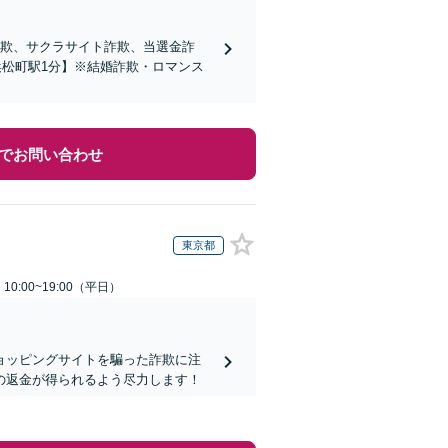
詐欺、サクラサイト詐欺、当選金詐
松町駅1分】※結婚詐欺・ロマンス
でお問い合わせ
東京都
0:00~19:00（平日）
ョッピングサイトを騙った詐欺に注
の返金が得られるよう尽力します！