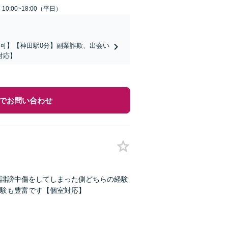
0:00~18:00（平日）
可】【神田駅0分】副業詐欺、出会い
対応】
でお問い合わせ
誹謗中傷をしてしまった側どちらの経験
験も豊富です【個室対応】