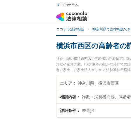
ココナラへ
ココナラ法律相談
神奈川県で法律相談でき
横浜市西区の高齢者の
神奈川県の横浜市西区で高齢者の詐欺被害に強
詐欺や副業詐欺、FX詐欺等の細かな分野での絞
有弁護士、弁護士法人オリオン 法律事務所横
齢者の詐欺被害のトラブルを今すぐに弁護士に
律相談できる横浜市西区内の弁護士に相談予約
エリア
神奈川県、横浜市西区
相談内容
詐欺・消費者問題、高齢者
詳細条件
未選択