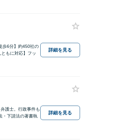
歩6分】約450社の
詳細を見る
人ともに対応】フッ
る弁護士。行政事件も
詳細を見る
法・下請法の著書執