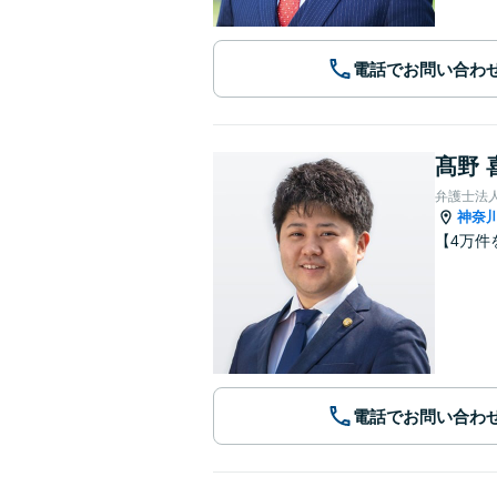
電話でお問い合わ
髙野 
弁護士法
神奈
【4万件
電話でお問い合わ