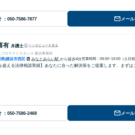
せ
メール
喜有
弁護士
インタビューを見る
人プロテクトスタンス 横浜事務所
川県
横浜市西区
みなとみらい駅
から徒歩4分
営業時間：09:00~19:00（土日
|
を超える法律相談実績】あなたに合った解決策をご提案します。まずは
せ
メール