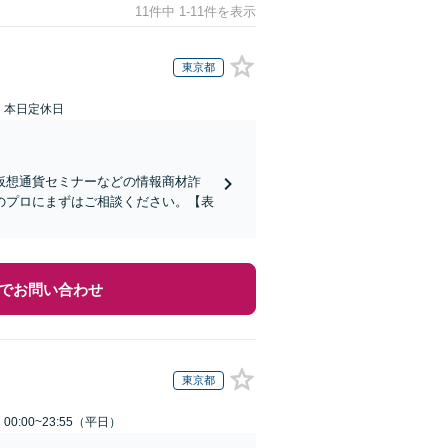
11件中 1-11件を表示
東京都
：本日定休日
仮想通貨セミナーなどの情報商材詐
のプロにまずはご相談ください。【表
でお問い合わせ
東京都
0:00~23:55（平日）