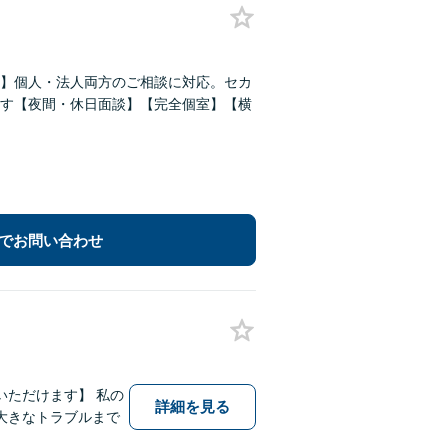
】個人・法人両方のご相談に対応。セカ
す【夜間・休日面談】【完全個室】【横
でお問い合わせ
ただけます】 私の
詳細を見る
大きなトラブルまで