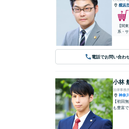
横浜
【関東
系・サ
電話でお問い合わ
小林 
法律事務
神奈
【初回無
も豊富で