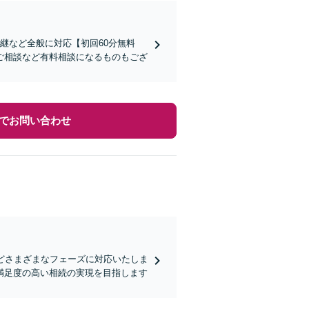
継など全般に対応【初回60分無料
ご相談など有料相談になるものもござ
でお問い合わせ
どさまざまなフェーズに対応いたしま
満足度の高い相続の実現を目指します