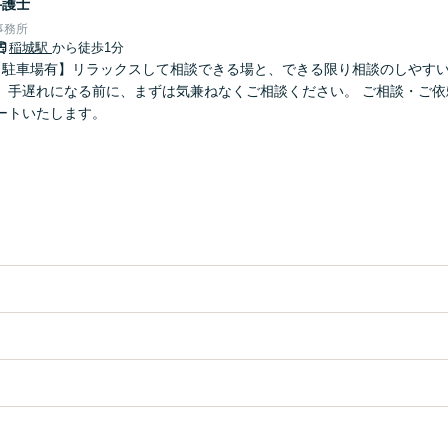
弁護士
事務所
稲城駅
から徒歩1分
【駐車場有】リラックスして相談できる場と、できる限り相談のしやす
、手遅れになる前に、まずは気兼ねなくご相談ください。 ご相談・ご依
ートいたします。