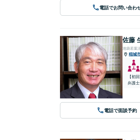
電話でお問い合わ
佐藤 
池袋若葉
稲城
【初回
弁護士
電話で面談予約