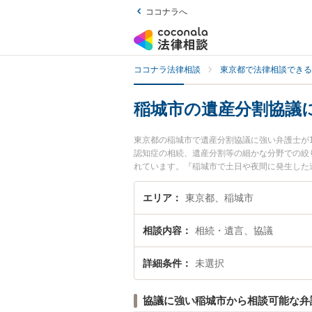
ココナラへ
ココナラ法律相談
東京都で法律相談できる
稲城市の遺産分割協議
東京都の稲城市で遺産分割協議に強い弁護士が
認知症の相続、遺産分割等の細かな分野での絞
れています。『稲城市で土日や夜間に発生した
『初回相談無料で遺産分割協議を法律相談でき
エリア
東京都、稲城市
相談内容
相続・遺言、協議
詳細条件
未選択
協議に強い稲城市から相談可能な弁