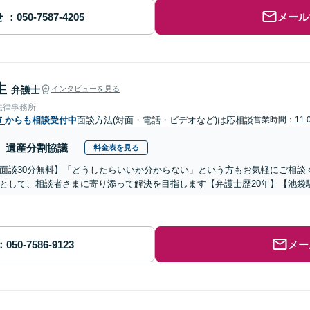
せ
メール
生
弁護士
インタビューを見る
法律事務所
市
からも相談受付中
面談方法(対面・電話・ビデオなど)は応相談
営業時間：11:0
遺産分割協議
料金表を見る
面談30分無料】「どうしたらいいか分からない」という方もお気軽にご相談
として、相談者さまに寄り添って解決を目指します【弁護士歴20年】【池袋
メー