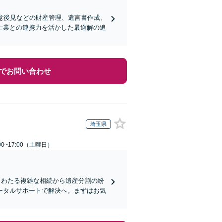
意後見などの財産管理、遺言書作成、
士業との連携力を活かした最適解の追
でお問い合わせ
埼玉県
0~17:00（土曜日）
もわたる複雑な相続から遺産分割の紛
ータルサポートで解決へ。まずはお気