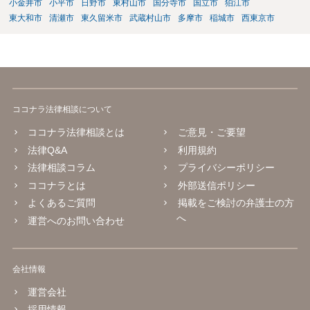
小金井市
小平市
日野市
東村山市
国分寺市
国立市
狛江市
東大和市
清瀬市
東久留米市
武蔵村山市
多摩市
稲城市
西東京市
ココナラ法律相談について
ココナラ法律相談とは
ご意見・ご要望
法律Q&A
利用規約
法律相談コラム
プライバシーポリシー
ココナラとは
外部送信ポリシー
よくあるご質問
掲載をご検討の弁護士の方
へ
運営へのお問い合わせ
会社情報
運営会社
採用情報