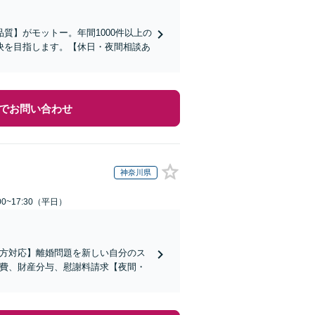
質】がモットー。年間1000件以上の
決を目指します。【休日・夜間相談あ
でお問い合わせ
神奈川県
0~17:30（平日）
の方対応】離婚問題を新しい自分のス
育費、財産分与、慰謝料請求【夜間・