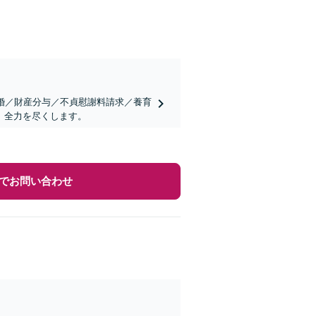
婚／財産分与／不貞慰謝料請求／養育
、全力を尽くします。
でお問い合わせ