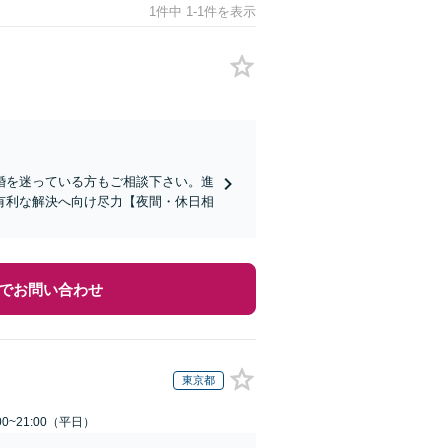
1件中 1-1件を表示
婚を迷っている方もご相談下さい。進
有利な解決へ向け尽力【夜間・休日相
でお問い合わせ
東京都
0~21:00（平日）