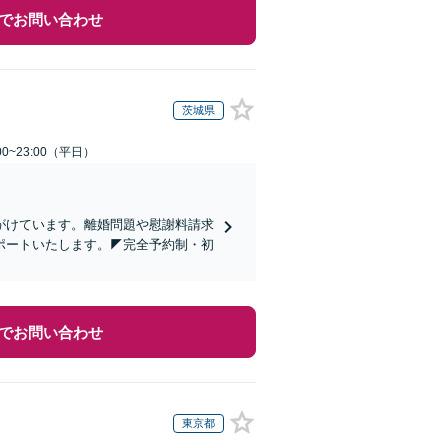
でお問い合わせ
茨城県
0~23:00（平日）
心がけています。離婚問題や慰謝料請求
ポートいたします。◤完全予約制・初
でお問い合わせ
東京都