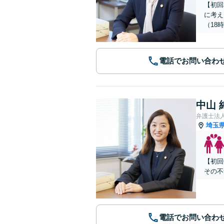
【初回
に考え
（18
電話でお問い合わ
中山 
弁護士法
埼玉
【初回
その不
電話でお問い合わ