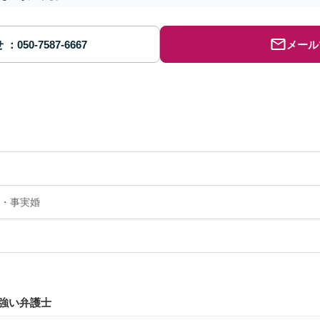
せ
メール
・事実婚
強い弁護士