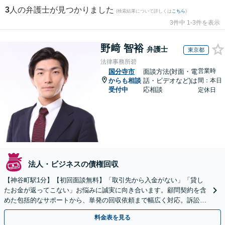
3
人の弁護士が見つかりました
(検索結果について詳しくは
こちら
)
3件中 1-3件を表示
野﨑 智裕
弁護士
東京都
法律事務所碧
営業時
国分寺市
面談方法(対面・電
からも相談
話・ビデオなど)は
間：本日
受付中
応相談
定休日
法人・ビジネスの債権回収
【神谷町駅1分】【初回面談無料】「取引先から入金がない」「貸し
たお金が返ってこない」お悩みに誠実に向き合います。顧問契約を含
めた包括的なサポートから、単発の回収依頼まで幅広く対応。訴訟や
交渉で、権利を守るために尽力【夜間相談可】
料金表を見る