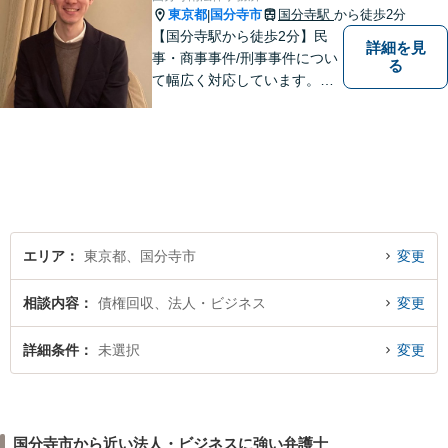
東京都
国分寺市
国分寺駅
から徒歩2分
|
【国分寺駅から徒歩2分】民
詳細を見
事・商事事件/刑事事件につい
る
て幅広く対応しています。ま
ずはお気軽にご相談くださ
い。
エリア
東京都、国分寺市
変更
相談内容
債権回収、法人・ビジネス
変更
詳細条件
未選択
変更
国分寺市から近い法人・ビジネスに強い弁護士