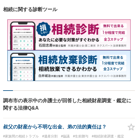
相続に関する診断ツール
調布市の表示中の弁護士が回答した相続財産調査・鑑定に
関する法律Q&A
叔父の財産から不明な出金、弟の法的責任は？
#家族間の相続トラブル
#遺産分割
#協議
#生前贈与
#相続財産調査・鑑定