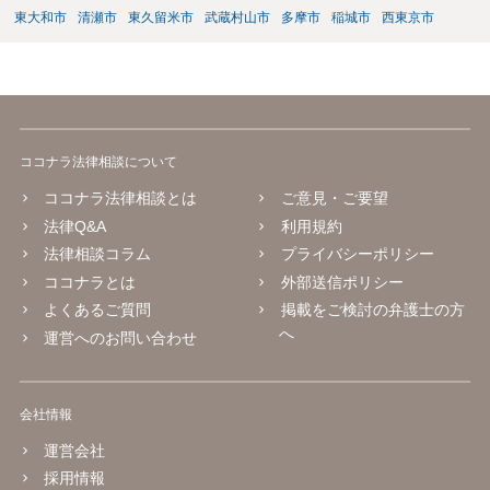
東大和市
清瀬市
東久留米市
武蔵村山市
多摩市
稲城市
西東京市
ココナラ法律相談について
ココナラ法律相談とは
ご意見・ご要望
法律Q&A
利用規約
法律相談コラム
プライバシーポリシー
ココナラとは
外部送信ポリシー
よくあるご質問
掲載をご検討の弁護士の方
へ
運営へのお問い合わせ
会社情報
運営会社
採用情報