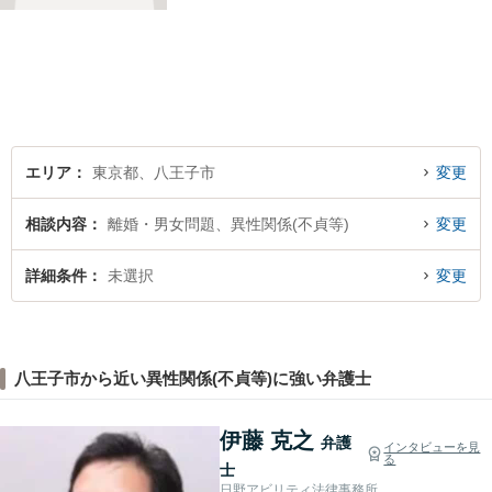
らず、今後とも仕事をしてい
こうと考えております。おひ
とりで悩まれず、まずはお気
軽にご相談ください。
エリア
東京都、八王子市
変更
相談内容
離婚・男女問題、異性関係(不貞等)
変更
詳細条件
未選択
変更
八王子市から近い異性関係(不貞等)に強い弁護士
伊藤 克之
弁護
インタビューを見
る
士
日野アビリティ法律事務所