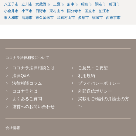
八王子市
立川市
武蔵野市
三鷹市
府中市
昭島市
調布市
町田市
小金井市
小平市
日野市
東村山市
国分寺市
国立市
狛江市
東大和市
清瀬市
東久留米市
武蔵村山市
多摩市
稲城市
西東京市
ココナラ法律相談について
ココナラ法律相談とは
ご意見・ご要望
法律Q&A
利用規約
法律相談コラム
プライバシーポリシー
ココナラとは
外部送信ポリシー
よくあるご質問
掲載をご検討の弁護士の方
へ
運営へのお問い合わせ
会社情報