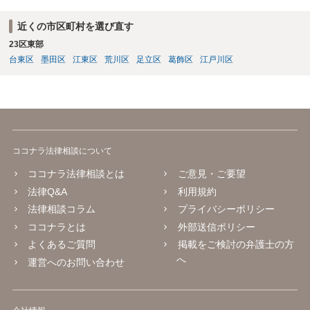
近くの市区町村を選び直す
23区東部
台東区
墨田区
江東区
荒川区
足立区
葛飾区
江戸川区
ココナラ法律相談について
ココナラ法律相談とは
ご意見・ご要望
法律Q&A
利用規約
法律相談コラム
プライバシーポリシー
ココナラとは
外部送信ポリシー
よくあるご質問
掲載をご検討の弁護士の方
へ
運営へのお問い合わせ